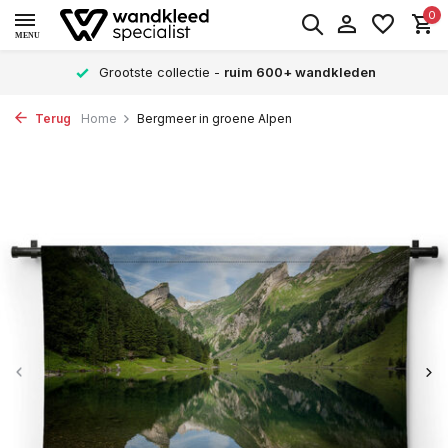
0
MENU
Grootste collectie -
ruim 600+ wandkleden
Terug
Home
Bergmeer in groene Alpen