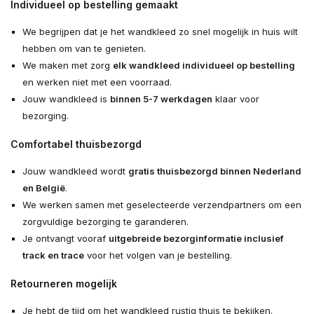
Individueel op bestelling gemaakt
We begrijpen dat je het wandkleed zo snel mogelijk in huis wilt
hebben om van te genieten.
We maken met zorg
elk wandkleed individueel op bestelling
en werken niet met een voorraad.
Jouw wandkleed is
binnen 5-7 werkdagen
klaar voor
bezorging.
Comfortabel thuisbezorgd
Jouw wandkleed wordt
gratis thuisbezorgd binnen Nederland
en België
.
We werken samen met geselecteerde verzendpartners om een
zorgvuldige bezorging te garanderen.
Je ontvangt vooraf
uitgebreide bezorginformatie inclusief
track en trace
voor het volgen van je bestelling.
Retourneren mogelijk
Je hebt de tijd om het wandkleed rustig thuis te bekijken.