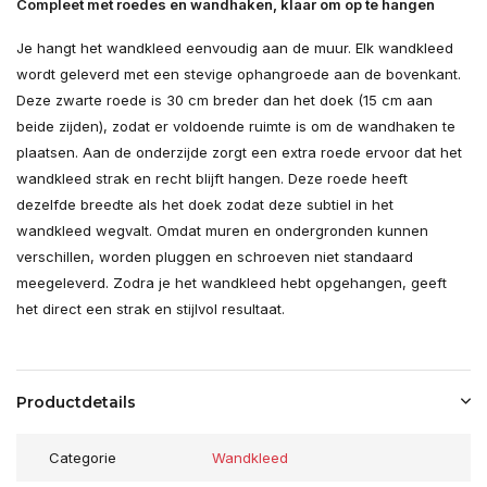
Compleet met roedes en wandhaken, klaar om op te hangen
Je hangt het wandkleed eenvoudig aan de muur. Elk wandkleed
wordt geleverd met een stevige ophangroede aan de bovenkant.
Deze zwarte roede is 30 cm breder dan het doek (15 cm aan
beide zijden), zodat er voldoende ruimte is om de wandhaken te
plaatsen. Aan de onderzijde zorgt een extra roede ervoor dat het
wandkleed strak en recht blijft hangen. Deze roede heeft
dezelfde breedte als het doek zodat deze subtiel in het
wandkleed wegvalt. Omdat muren en ondergronden kunnen
verschillen, worden pluggen en schroeven niet standaard
meegeleverd. Zodra je het wandkleed hebt opgehangen, geeft
het direct een strak en stijlvol resultaat.
Productdetails
Categorie
Wandkleed