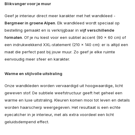
Blikvanger voor je muur
Geef je interieur direct meer karakter met het wandkleed -
Bergmeer in groene Alpen
. Elk wandkleed wordt speciaal op
bestelling gemaakt en is verkrijgbaar in
vijf verschillende
formaten
. Of je nu kiest voor een subtiel accent (90 × 60 cm) of
een indrukwekkend XXL-statement (210 × 140 cm): er is altijd een
maat die perfect past bij jouw muur. Zo geef je elke ruimte
eenvoudig meer sfeer en karakter.
Warme en stijlvolle uitstraling
Onze wandkleden worden vervaardigd uit hoogwaardige, licht
geweven stof. De subtiele weefstructuur geeft het geheel een
warme en luxe uitstraling. Kleuren komen mooi tot leven en details
worden haarscherp weergegeven. Het resultaat is een echte
eyecatcher in je interieur, met als extra voordeel een licht
geluidsdempend effect.