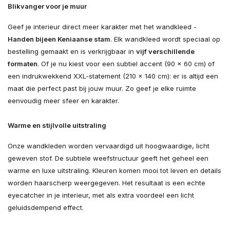
Blikvanger voor je muur
Geef je interieur direct meer karakter met het wandkleed -
Handen bijeen Keniaanse stam
. Elk wandkleed wordt speciaal op
bestelling gemaakt en is verkrijgbaar in
vijf verschillende
formaten
. Of je nu kiest voor een subtiel accent (90 × 60 cm) of
een indrukwekkend XXL-statement (210 × 140 cm): er is altijd een
maat die perfect past bij jouw muur. Zo geef je elke ruimte
eenvoudig meer sfeer en karakter.
Warme en stijlvolle uitstraling
Onze wandkleden worden vervaardigd uit hoogwaardige, licht
geweven stof. De subtiele weefstructuur geeft het geheel een
warme en luxe uitstraling. Kleuren komen mooi tot leven en details
worden haarscherp weergegeven. Het resultaat is een echte
eyecatcher in je interieur, met als extra voordeel een licht
geluidsdempend effect.