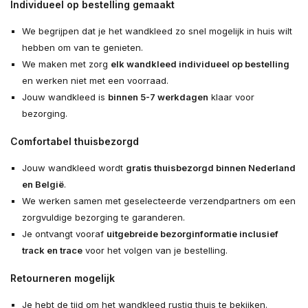
Individueel op bestelling gemaakt
We begrijpen dat je het wandkleed zo snel mogelijk in huis wilt
hebben om van te genieten.
We maken met zorg
elk wandkleed individueel op bestelling
en werken niet met een voorraad.
Jouw wandkleed is
binnen 5-7 werkdagen
klaar voor
bezorging.
Comfortabel thuisbezorgd
Jouw wandkleed wordt
gratis thuisbezorgd binnen Nederland
en België
.
We werken samen met geselecteerde verzendpartners om een
zorgvuldige bezorging te garanderen.
Je ontvangt vooraf
uitgebreide bezorginformatie inclusief
track en trace
voor het volgen van je bestelling.
Retourneren mogelijk
Je hebt de tijd om het wandkleed rustig thuis te bekijken.