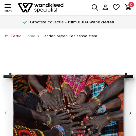
0
MENU
Grootste collectie -
ruim 600+ wandkleden
Terug
Home
Handen bijeen Keniaanse stam