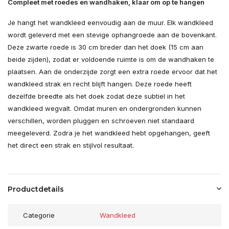
Compleet met roedes en wandhaken, klaar om op te hangen
Je hangt het wandkleed eenvoudig aan de muur. Elk wandkleed
wordt geleverd met een stevige ophangroede aan de bovenkant.
Deze zwarte roede is 30 cm breder dan het doek (15 cm aan
beide zijden), zodat er voldoende ruimte is om de wandhaken te
plaatsen. Aan de onderzijde zorgt een extra roede ervoor dat het
wandkleed strak en recht blijft hangen. Deze roede heeft
dezelfde breedte als het doek zodat deze subtiel in het
wandkleed wegvalt. Omdat muren en ondergronden kunnen
verschillen, worden pluggen en schroeven niet standaard
meegeleverd. Zodra je het wandkleed hebt opgehangen, geeft
het direct een strak en stijlvol resultaat.
Productdetails
Categorie
Wandkleed