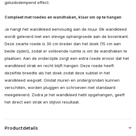
geluidsdempend effect.
Compleet met roedes en wandhaken, klaar om op te hangen
Je hangt het wandkleed eenvoudig aan de muur. Elk wandkleed
wordt geleverd met een stevige ophangroede aan de bovenkant.
Deze zwarte roede is 30 cm breder dan het doek (15 cm aan
beide zijden), zodat er voldoende ruimte is om de wandhaken te
plaatsen. Aan de onderzijde zorgt een extra roede ervoor dat het
wandkleed strak en recht blijft hangen. Deze roede heeft
dezelfde breedte als het doek zodat deze subtiel in het
wandkleed wegvalt. Omdat muren en ondergronden kunnen
verschillen, worden pluggen en schroeven niet standaard
meegeleverd. Zodra je het wandkleed hebt opgehangen, geeft
het direct een strak en stijlvol resultaat.
Productdetails