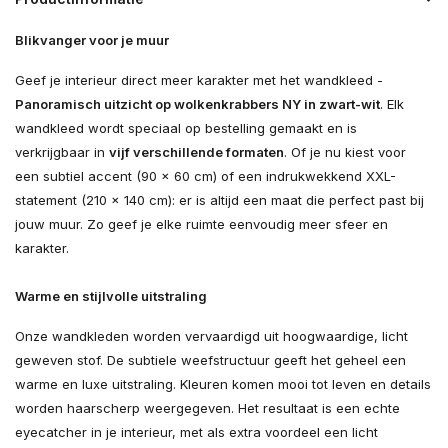
Blikvanger voor je muur
Geef je interieur direct meer karakter met het wandkleed -
Panoramisch uitzicht op wolkenkrabbers NY in zwart-wit
. Elk
wandkleed wordt speciaal op bestelling gemaakt en is
verkrijgbaar in
vijf verschillende formaten
. Of je nu kiest voor
een subtiel accent (90 × 60 cm) of een indrukwekkend XXL-
statement (210 × 140 cm): er is altijd een maat die perfect past bij
jouw muur. Zo geef je elke ruimte eenvoudig meer sfeer en
karakter.
Warme en stijlvolle uitstraling
Onze wandkleden worden vervaardigd uit hoogwaardige, licht
geweven stof. De subtiele weefstructuur geeft het geheel een
warme en luxe uitstraling. Kleuren komen mooi tot leven en details
worden haarscherp weergegeven. Het resultaat is een echte
eyecatcher in je interieur, met als extra voordeel een licht