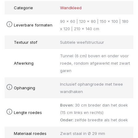
Categorie
Wandkleed
90 x 60 | 120 x 80 | 150 x 100 | 180
Leverbare formaten
x 120 | 210 x 140 cm
Textuur stof
Subtiele weefstructuur
Tunnel (6 cm) boven en onder voor
Afwerking
roede, rondom afgewerkt met zwart
garen
Inclusief ophangroede met twee
Ophanging
wandhaken
Boven:
30 cm breder dan het doek
Lengte roedes
(15 cm links en rechts)
Onder:
zelfde breedte als het doek
Materiaal roedes
Zwart staal in Ø 29 mm