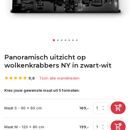
Panoramisch uitzicht op
wolkenkrabbers NY in zwart-wit
9,8
Toon alle wandkleden
Kies jouw gewenste maat uit 5 formaten:
Maat S - 90 x 60 cm
169,-
Maat M - 120 x 80 cm
199,-