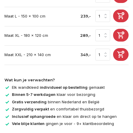
Maat L - 150 x 100 cm
239,-
Maat XL - 180 x 120 cm
289,-
Maat XXL - 210 x 140 cm
349,-
Wat kun je verwachten?
Elk wandkleed
individueel op bestelling
gemaakt
Binnen 5-7 werkdagen
klaar voor bezorging
Gratis verzending
binnen Nederland en België
Zorgvuldig verpakt
en comfortabel thuisbezorgd
Inclusief ophangroede
en klaar om direct op te hangen
Vele blije klanten
gingen je voor - 9+ klantbeoordeling