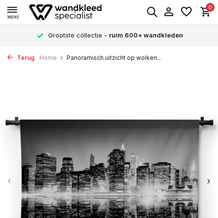
0
MENU
Grootste collectie -
ruim 600+ wandkleden
Terug
Home
Panoramisch uitzicht op wolken...