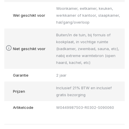
Woonkamer, eetkamer, keuken,
Wel geschikt voor
werkkamer of kantoor, slaapkamer,
hal/gang/overloop
Buiten/in de tuin, bij fornuis of
kookplaat, in vochtige ruimte
Niet geschikt voor
(badkamer, zwembad, sauna, etc),
nabij extreme warmtebron (open
haard, kachel, etc)
Garantie
2 jaar
Inclusief 21% BTW en inclusief
Prijzen
gratis bezorging
Artikelcode
W0449987503-R0302-S090060