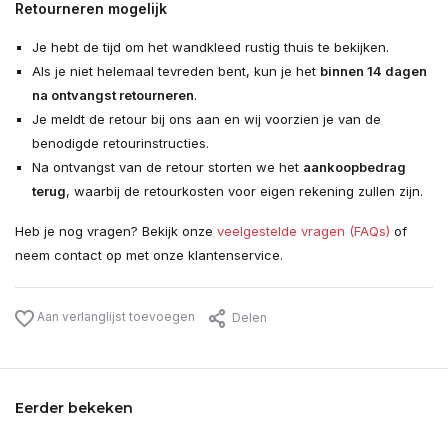
Retourneren mogelijk
Je hebt de tijd om het wandkleed rustig thuis te bekijken.
Als je niet helemaal tevreden bent, kun je het
binnen 14 dagen
na ontvangst retourneren
.
Je meldt de retour bij ons aan en wij voorzien je van de
benodigde retourinstructies.
Na ontvangst van de retour storten we het
aankoopbedrag
terug
, waarbij de retourkosten voor eigen rekening zullen zijn.
Heb je nog vragen? Bekijk onze
veelgestelde vragen (FAQs)
of
neem contact op met onze klantenservice.
Aan verlanglijst toevoegen
Delen
Eerder bekeken