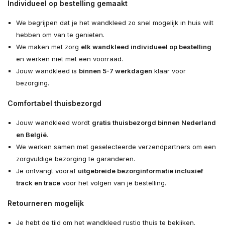
Individueel op bestelling gemaakt
We begrijpen dat je het wandkleed zo snel mogelijk in huis wilt
hebben om van te genieten.
We maken met zorg
elk wandkleed individueel op bestelling
en werken niet met een voorraad.
Jouw wandkleed is
binnen 5-7 werkdagen
klaar voor
bezorging.
Comfortabel thuisbezorgd
Jouw wandkleed wordt
gratis thuisbezorgd binnen Nederland
en België
.
We werken samen met geselecteerde verzendpartners om een
zorgvuldige bezorging te garanderen.
Je ontvangt vooraf
uitgebreide bezorginformatie inclusief
track en trace
voor het volgen van je bestelling.
Retourneren mogelijk
Je hebt de tijd om het wandkleed rustig thuis te bekijken.