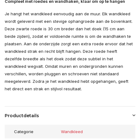
Compleet met roedes en wandhaken, klaar om op te hangen
Je hangt het wandkleed eenvoudig aan de muur. Elk wandkleed
wordt geleverd met een stevige ophangroede aan de bovenkant.
Deze zwarte roede is 30 cm breder dan het doek (15 cm aan
beide zijden), zodat er voldoende ruimte is om de wandhaken te
plaatsen. Aan de onderzijde zorgt een extra roede ervoor dat het
wandkleed strak en recht blijft hangen. Deze roede heeft
dezelfde breedte als het doek zodat deze subtiel in het
wandkleed wegvalt. Omdat muren en ondergronden kunnen
verschillen, worden pluggen en schroeven niet standaard
meegeleverd. Zodra je het wandkleed hebt opgehangen, geeft
het direct een strak en stijlvol resultaat.
Productdetails
Categorie
Wandkleed