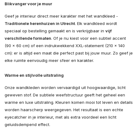
Blikvanger voor je muur
Geef je interieur direct meer karakter met het wandkleed -
Traditionele herenhuizen in Utrecht
. Elk wandkleed wordt
speciaal op bestelling gemaakt en is verkrijgbaar in
vijf
verschillende formaten
. Of je nu kiest voor een subtiel accent
(90 × 60 cm) of een indrukwekkend XXL-statement (210 × 140
cm): er is altijd een maat die perfect past bij jouw muur. Zo geef je
elke ruimte eenvoudig meer sfeer en karakter.
Warme en stijlvolle uitstraling
Onze wandkleden worden vervaardigd uit hoogwaardige, licht
geweven stof. De subtiele weefstructuur geeft het geheel een
warme en luxe uitstraling. Kleuren komen mooi tot leven en details
worden haarscherp weergegeven. Het resultaat is een echte
eyecatcher in je interieur, met als extra voordeel een licht
geluidsdempend effect.