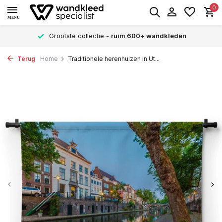
0
MENU
Grootste collectie -
ruim 600+ wandkleden
Terug
Home
Traditionele herenhuizen in Ut...