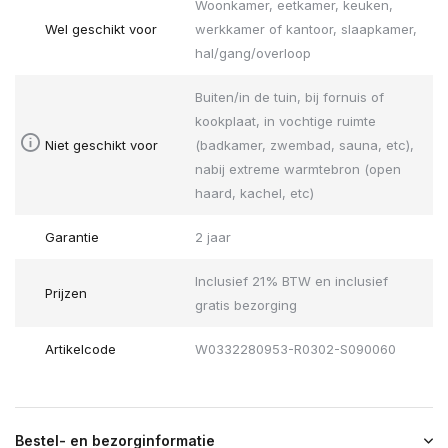
Woonkamer, eetkamer, keuken,
Wel geschikt voor
werkkamer of kantoor, slaapkamer,
hal/gang/overloop
Buiten/in de tuin, bij fornuis of
kookplaat, in vochtige ruimte
Niet geschikt voor
(badkamer, zwembad, sauna, etc),
nabij extreme warmtebron (open
haard, kachel, etc)
Garantie
2 jaar
Inclusief 21% BTW en inclusief
Prijzen
gratis bezorging
Artikelcode
W0332280953-R0302-S090060
Bestel- en bezorginformatie