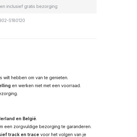
en inclusief gratis bezorging
02-S180120
is wilt hebben om van te genieten.
lling
en werken niet met een voorraad.
ezorging.
erland en België
.
 een zorgvuldige bezorging te garanderen.
ief track en trace
voor het volgen van je