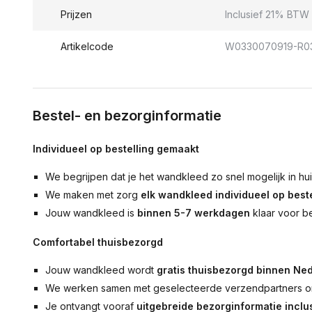
Prijzen
Inclusief 21% BTW 
Artikelcode
W0330070919-R03
Bestel- en bezorginformatie
Individueel op bestelling gemaakt
We begrijpen dat je het wandkleed zo snel mogelijk in hu
We maken met zorg
elk wandkleed individueel op beste
Jouw wandkleed is
binnen 5-7 werkdagen
klaar voor b
Comfortabel thuisbezorgd
Jouw wandkleed wordt
gratis thuisbezorgd binnen Ned
We werken samen met geselecteerde verzendpartners om
Je ontvangt vooraf
uitgebreide bezorginformatie inclus