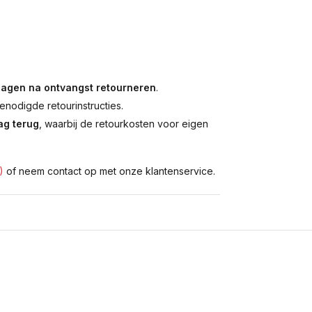
dagen na ontvangst retourneren
.
enodigde retourinstructies.
g terug
, waarbij de retourkosten voor eigen
)
of neem contact op met onze klantenservice.