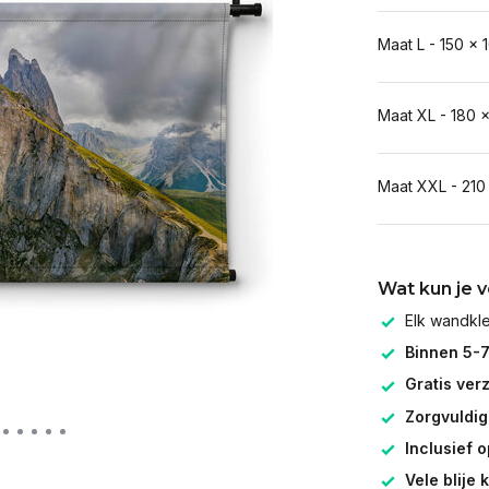
Maat L - 150 x 
Maat XL - 180 
Maat XXL - 210
Wat kun je 
Elk wandk
Binnen 5-
Gratis ver
Zorgvuldig
Inclusief 
Vele blije 