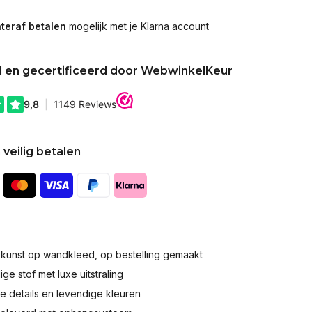
teraf betalen
mogelijk met je Klarna account
d en gecertificeerd door WebwinkelKeur
 veilig betalen
okunst op wandkleed, op bestelling gemaakt
e stof met luxe uitstraling
 details en levendige kleuren