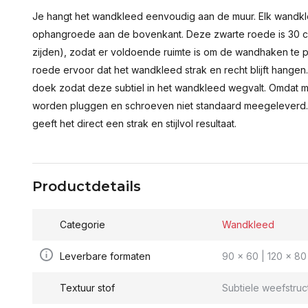
Je hangt het wandkleed eenvoudig aan de muur. Elk wandkl
ophangroede aan de bovenkant. Deze zwarte roede is 30 c
zijden), zodat er voldoende ruimte is om de wandhaken te p
roede ervoor dat het wandkleed strak en recht blijft hange
doek zodat deze subtiel in het wandkleed wegvalt. Omdat 
worden pluggen en schroeven niet standaard meegeleverd.
geeft het direct een strak en stijlvol resultaat.
Productdetails
Categorie
Wandkleed
Leverbare formaten
90 x 60 | 120 x 80 
Textuur stof
Subtiele weefstruc