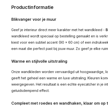
Productinformatie
Blikvanger voor je muur
Geef je interieur direct meer karakter met het wandkleed -
B
wandkleed wordt speciaal op bestelling gemaakt en is verkr
kiest voor een subtiel accent (90 × 60 cm) of een indrukwekk
een maat die perfect past bij jouw muur. Zo geef je elke ru
Warme en stijlvolle uitstraling
Onze wandkleden worden vervaardigd uit hoogwaardige, lich
geeft het geheel een warme en luxe uitstraling. Kleuren ko
weergegeven. Het resultaat is een echte eyecatcher in je inte
geluidsdempend effect.
Compleet met roedes en wandhaken, klaar om op 