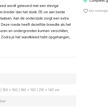
Compleet g
eed wordt geleverd met een stevige
Aan verlangli
m breder dan het doek (15 cm aan beide
laatsen. Aan de onderzijde zorgt een extra
n. Deze roede heeft dezelfde breedte als het
muren en ondergronden kunnen verschillen,
 Zodra je het wandkleed hebt opgehangen,
| 150 x 100 | 180 x 120 | 210 x 140 cm
tuur