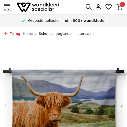
0
MENU
Grootste collectie -
ruim 600+ wandkleden
Terug
Home
Schotse hooglander in een schi...