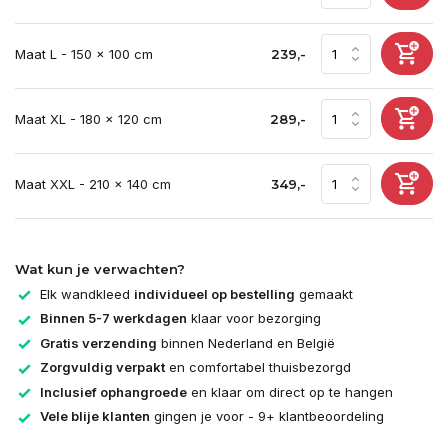
Maat L - 150 x 100 cm
239,-
Maat XL - 180 x 120 cm
289,-
Maat XXL - 210 x 140 cm
349,-
Wat kun je verwachten?
Elk wandkleed
individueel op bestelling
gemaakt
Binnen 5-7 werkdagen
klaar voor bezorging
Gratis verzending
binnen Nederland en België
Zorgvuldig verpakt
en comfortabel thuisbezorgd
Inclusief ophangroede
en klaar om direct op te hangen
Vele blije klanten
gingen je voor - 9+ klantbeoordeling