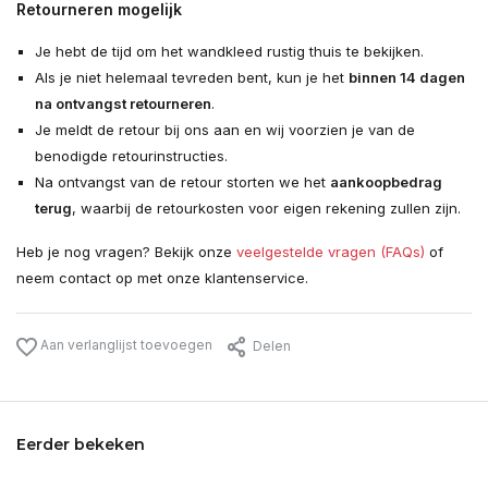
Retourneren mogelijk
Je hebt de tijd om het wandkleed rustig thuis te bekijken.
Als je niet helemaal tevreden bent, kun je het
binnen 14 dagen
na ontvangst retourneren
.
Je meldt de retour bij ons aan en wij voorzien je van de
benodigde retourinstructies.
Na ontvangst van de retour storten we het
aankoopbedrag
terug
, waarbij de retourkosten voor eigen rekening zullen zijn.
Heb je nog vragen? Bekijk onze
veelgestelde vragen (FAQs)
of
neem contact op met onze klantenservice.
Aan verlanglijst toevoegen
Delen
Eerder bekeken