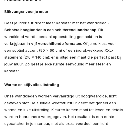
Blikvanger voor je muur
Geef je interieur direct meer karakter met het wandkleed -
Schotse hooglander in een schitterend landschap
. Elk
wandkleed wordt speciaal op bestelling gemaakt en is
verkrijgbaar in
vijf verschillende formaten
. Of je nu kiest voor
een subtiel accent (90 × 60 cm) of een indrukwekkend XXL-
statement (210 × 140 cm): er is altijd een maat die perfect past bij
jouw muur. Zo geef je elke ruimte eenvoudig meer sfeer en
karakter.
Warme en stijlvolle uitstraling
Onze wandkleden worden vervaardigd uit hoogwaardige, licht
geweven stof. De subtiele weefstructuur geeft het geheel een
warme en luxe uitstraling. Kleuren komen mooi tot leven en details
worden haarscherp weergegeven. Het resultaat is een echte
eyecatcher in je interieur, met als extra voordeel een licht