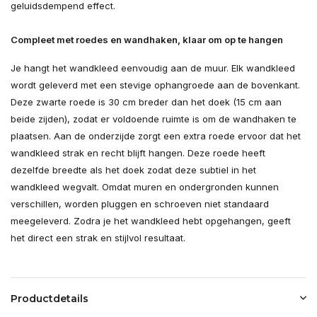
geluidsdempend effect.
Compleet met roedes en wandhaken, klaar om op te hangen
Je hangt het wandkleed eenvoudig aan de muur. Elk wandkleed
wordt geleverd met een stevige ophangroede aan de bovenkant.
Deze zwarte roede is 30 cm breder dan het doek (15 cm aan
beide zijden), zodat er voldoende ruimte is om de wandhaken te
plaatsen. Aan de onderzijde zorgt een extra roede ervoor dat het
wandkleed strak en recht blijft hangen. Deze roede heeft
dezelfde breedte als het doek zodat deze subtiel in het
wandkleed wegvalt. Omdat muren en ondergronden kunnen
verschillen, worden pluggen en schroeven niet standaard
meegeleverd. Zodra je het wandkleed hebt opgehangen, geeft
het direct een strak en stijlvol resultaat.
Productdetails