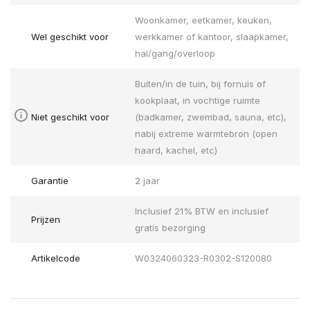
Woonkamer, eetkamer, keuken,
Wel geschikt voor
werkkamer of kantoor, slaapkamer,
hal/gang/overloop
Buiten/in de tuin, bij fornuis of
kookplaat, in vochtige ruimte
Niet geschikt voor
(badkamer, zwembad, sauna, etc),
nabij extreme warmtebron (open
haard, kachel, etc)
Garantie
2 jaar
Inclusief 21% BTW en inclusief
Prijzen
gratis bezorging
Artikelcode
W0324060323-R0302-S120080