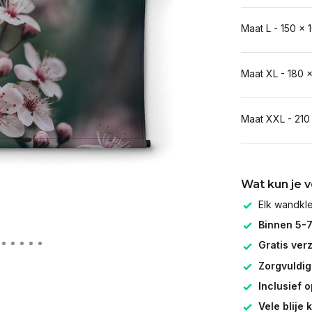
Maat L - 150 x 
Maat XL - 180 
Maat XXL - 210
Wat kun je 
Elk wandk
Binnen 5-
Gratis ver
Zorgvuldig
Inclusief 
Vele blije 