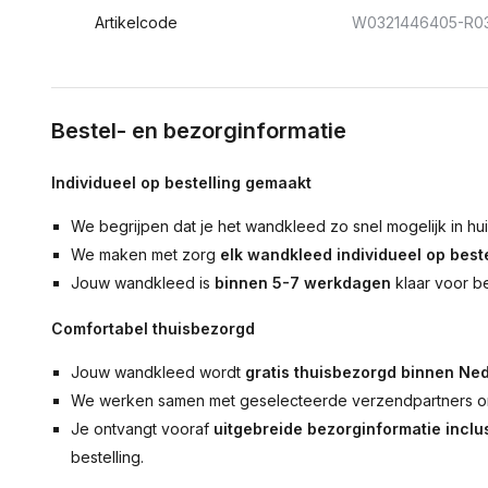
Artikelcode
W0321446405-R0
Bestel- en bezorginformatie
Individueel op bestelling gemaakt
We begrijpen dat je het wandkleed zo snel mogelijk in hu
We maken met zorg
elk wandkleed individueel op beste
Jouw wandkleed is
binnen 5-7 werkdagen
klaar voor b
Comfortabel thuisbezorgd
Jouw wandkleed wordt
gratis thuisbezorgd binnen Ned
We werken samen met geselecteerde verzendpartners om
Je ontvangt vooraf
uitgebreide bezorginformatie inclus
bestelling.