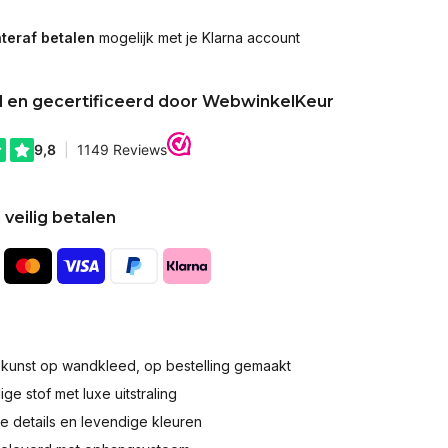
teraf betalen
mogelijk met je Klarna account
d en gecertificeerd door WebwinkelKeur
 veilig betalen
okunst op wandkleed, op bestelling gemaakt
e stof met luxe uitstraling
 details en levendige kleuren