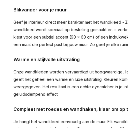
Blikvanger voor je muur
Geef je interieur direct meer karakter met het wandkleed -
Z
wandkleed wordt speciaal op bestelling gemaakt en is verkr
kiest voor een subtiel accent (90 × 60 cm) of een indrukwekk
een maat die perfect past bij jouw muur. Zo geef je elke ru
Warme en stijlvolle uitstraling
Onze wandkleden worden vervaardigd uit hoogwaardige, lich
geeft het geheel een warme en luxe uitstraling. Kleuren ko
weergegeven. Het resultaat is een echte eyecatcher in je inte
geluidsdempend effect.
Compleet met roedes en wandhaken, klaar om op 
Je hangt het wandkleed eenvoudig aan de muur. Elk wandkl