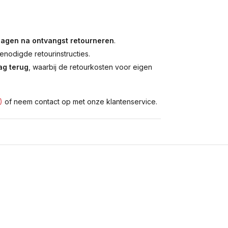
dagen na ontvangst retourneren
.
enodigde retourinstructies.
g terug
, waarbij de retourkosten voor eigen
)
of neem contact op met onze klantenservice.