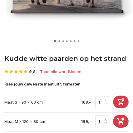
Kudde witte paarden op het strand
9,8
Toon alle wandkleden
Kies jouw gewenste maat uit 5 formaten:
Maat S - 90 x 60 cm
169,-
Maat M - 120 x 80 cm
199,-