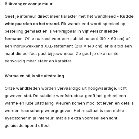
Blikvanger voor je muur
Geef je interieur direct meer karakter met het wandkleed -
Kudde
witte paarden op het strand
. Elk wandkleed wordt speciaal op
bestelling gemaakt en is verkrijgbaar in
vijf verschillende
formaten
. Of je nu kiest voor een subtiel accent (90 × 60 cm) of
een indrukwekkend XXL-statement (210 × 140 cm): er is altijd een
maat die perfect past bij jouw muur. Zo geef je elke ruimte
eenvoudig meer sfeer en karakter.
Warme en stijlvolle uitstraling
Onze wandkleden worden vervaardigd uit hoogwaardige, licht
geweven stof. De subtiele weefstructuur geeft het geheel een
warme en luxe uitstraling. Kleuren komen mooi tot leven en details
worden haarscherp weergegeven. Het resultaat is een echte
eyecatcher in je interieur, met als extra voordeel een licht
geluidsdempend effect.