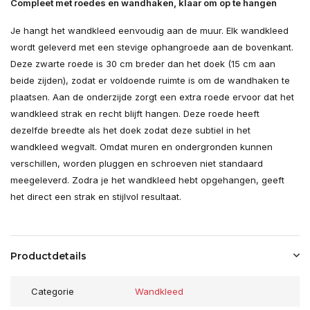
Compleet met roedes en wandhaken, klaar om op te hangen
Je hangt het wandkleed eenvoudig aan de muur. Elk wandkleed
wordt geleverd met een stevige ophangroede aan de bovenkant.
Deze zwarte roede is 30 cm breder dan het doek (15 cm aan
beide zijden), zodat er voldoende ruimte is om de wandhaken te
plaatsen. Aan de onderzijde zorgt een extra roede ervoor dat het
wandkleed strak en recht blijft hangen. Deze roede heeft
dezelfde breedte als het doek zodat deze subtiel in het
wandkleed wegvalt. Omdat muren en ondergronden kunnen
verschillen, worden pluggen en schroeven niet standaard
meegeleverd. Zodra je het wandkleed hebt opgehangen, geeft
het direct een strak en stijlvol resultaat.
Productdetails
Categorie
Wandkleed