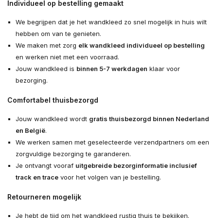
Individueel op bestelling gemaakt
We begrijpen dat je het wandkleed zo snel mogelijk in huis wilt
hebben om van te genieten.
We maken met zorg
elk wandkleed individueel op bestelling
en werken niet met een voorraad.
Jouw wandkleed is
binnen 5-7 werkdagen
klaar voor
bezorging.
Comfortabel thuisbezorgd
Jouw wandkleed wordt
gratis thuisbezorgd binnen Nederland
en België
.
We werken samen met geselecteerde verzendpartners om een
zorgvuldige bezorging te garanderen.
Je ontvangt vooraf
uitgebreide bezorginformatie inclusief
track en trace
voor het volgen van je bestelling.
Retourneren mogelijk
Je hebt de tijd om het wandkleed rustig thuis te bekijken.