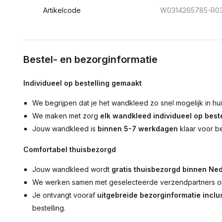
Artikelcode
W0314265785-R0
Bestel- en bezorginformatie
Individueel op bestelling gemaakt
We begrijpen dat je het wandkleed zo snel mogelijk in hu
We maken met zorg
elk wandkleed individueel op beste
Jouw wandkleed is
binnen 5-7 werkdagen
klaar voor b
Comfortabel thuisbezorgd
Jouw wandkleed wordt
gratis thuisbezorgd binnen Ned
We werken samen met geselecteerde verzendpartners om
Je ontvangt vooraf
uitgebreide bezorginformatie inclus
bestelling.