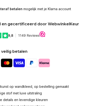
teraf betalen
mogelijk met je Klarna account
d en gecertificeerd door WebwinkelKeur
 veilig betalen
okunst op wandkleed, op bestelling gemaakt
e stof met luxe uitstraling
 details en levendige kleuren