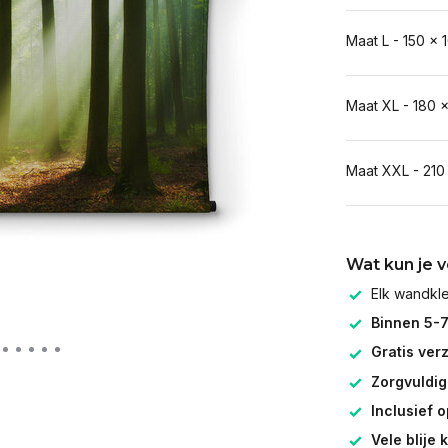
Maat L - 150 x 
Maat XL - 180 
Maat XXL - 210
Wat kun je 
Elk wandk
Binnen 5-
Gratis ver
Zorgvuldig
Inclusief 
Vele blije 