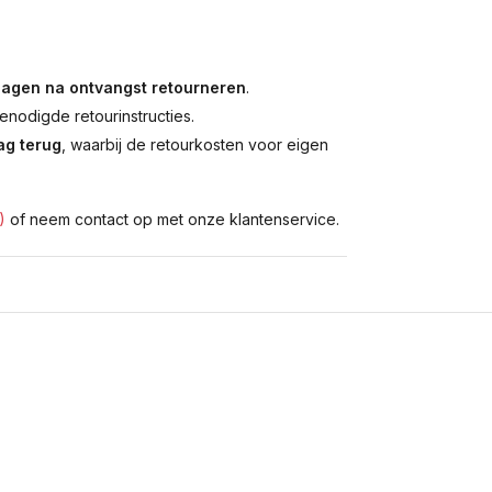
dagen na ontvangst retourneren
.
enodigde retourinstructies.
g terug
, waarbij de retourkosten voor eigen
)
of neem contact op met onze klantenservice.