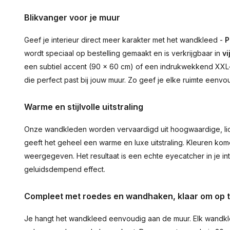
Blikvanger voor je muur
Geef je interieur direct meer karakter met het wandkleed -
P
wordt speciaal op bestelling gemaakt en is verkrijgbaar in
vi
een subtiel accent (90 × 60 cm) of een indrukwekkend XXL-st
die perfect past bij jouw muur. Zo geef je elke ruimte eenvo
Warme en stijlvolle uitstraling
Onze wandkleden worden vervaardigd uit hoogwaardige, lich
geeft het geheel een warme en luxe uitstraling. Kleuren ko
weergegeven. Het resultaat is een echte eyecatcher in je inte
geluidsdempend effect.
Compleet met roedes en wandhaken, klaar om op 
Je hangt het wandkleed eenvoudig aan de muur. Elk wandkl