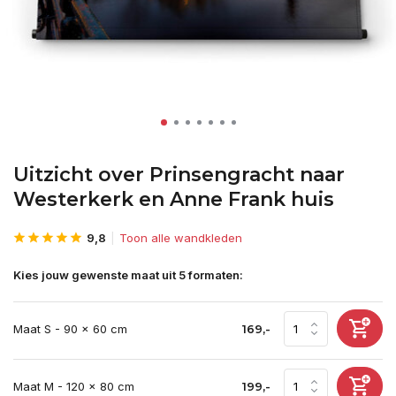
Uitzicht over Prinsengracht naar
Westerkerk en Anne Frank huis
9,8
Toon alle wandkleden
Kies jouw gewenste maat uit 5 formaten:
Maat S - 90 x 60 cm
169,-
Maat M - 120 x 80 cm
199,-