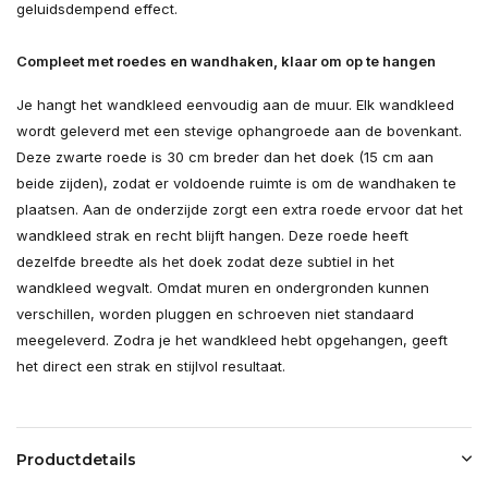
geluidsdempend effect.
Compleet met roedes en wandhaken, klaar om op te hangen
Je hangt het wandkleed eenvoudig aan de muur. Elk wandkleed
wordt geleverd met een stevige ophangroede aan de bovenkant.
Deze zwarte roede is 30 cm breder dan het doek (15 cm aan
beide zijden), zodat er voldoende ruimte is om de wandhaken te
plaatsen. Aan de onderzijde zorgt een extra roede ervoor dat het
wandkleed strak en recht blijft hangen. Deze roede heeft
dezelfde breedte als het doek zodat deze subtiel in het
wandkleed wegvalt. Omdat muren en ondergronden kunnen
verschillen, worden pluggen en schroeven niet standaard
meegeleverd. Zodra je het wandkleed hebt opgehangen, geeft
het direct een strak en stijlvol resultaat.
Productdetails