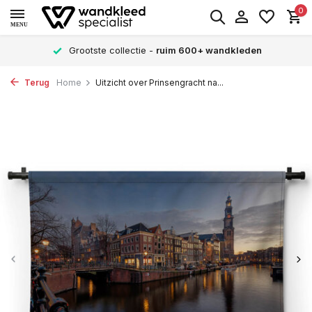
0
MENU
Grootste collectie -
ruim 600+ wandkleden
Terug
Home
Uitzicht over Prinsengracht na...