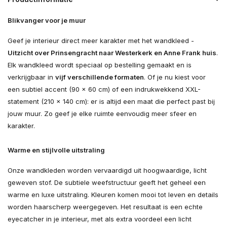
Blikvanger voor je muur
Geef je interieur direct meer karakter met het wandkleed -
Uitzicht over Prinsengracht naar Westerkerk en Anne Frank huis
.
Elk wandkleed wordt speciaal op bestelling gemaakt en is
verkrijgbaar in
vijf verschillende formaten
. Of je nu kiest voor
een subtiel accent (90 × 60 cm) of een indrukwekkend XXL-
statement (210 × 140 cm): er is altijd een maat die perfect past bij
jouw muur. Zo geef je elke ruimte eenvoudig meer sfeer en
karakter.
Warme en stijlvolle uitstraling
Onze wandkleden worden vervaardigd uit hoogwaardige, licht
geweven stof. De subtiele weefstructuur geeft het geheel een
warme en luxe uitstraling. Kleuren komen mooi tot leven en details
worden haarscherp weergegeven. Het resultaat is een echte
eyecatcher in je interieur, met als extra voordeel een licht