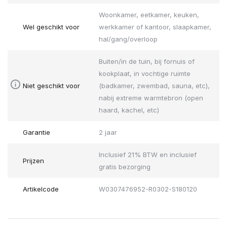
Woonkamer, eetkamer, keuken,
Wel geschikt voor
werkkamer of kantoor, slaapkamer,
hal/gang/overloop
Buiten/in de tuin, bij fornuis of
kookplaat, in vochtige ruimte
Niet geschikt voor
(badkamer, zwembad, sauna, etc),
nabij extreme warmtebron (open
haard, kachel, etc)
Garantie
2 jaar
Inclusief 21% BTW en inclusief
Prijzen
gratis bezorging
Artikelcode
W0307476952-R0302-S180120