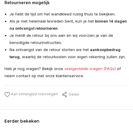
Retourneren mogelijk
Je hebt de tijd om het wandkleed rustig thuis te bekijken.
Als je niet helemaal tevreden bent, kun je het
binnen 14 dagen
na ontvangst retourneren
.
Je meldt de retour bij ons aan en wij voorzien je van de
benodigde retourinstructies.
Na ontvangst van de retour storten we het
aankoopbedrag
terug
, waarbij de retourkosten voor eigen rekening zullen zijn.
Heb je nog vragen? Bekijk onze
veelgestelde vragen (FAQs)
of
neem contact op met onze klantenservice.
Aan verlanglijst toevoegen
Delen
Eerder bekeken