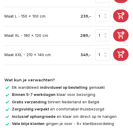
Maat L - 150 x 100 cm
239,-
Maat XL - 180 x 120 cm
289,-
Maat XXL - 210 x 140 cm
349,-
Wat kun je verwachten?
Elk wandkleed
individueel op bestelling
gemaakt
Binnen 5-7 werkdagen
klaar voor bezorging
Gratis verzending
binnen Nederland en België
Zorgvuldig verpakt
en comfortabel thuisbezorgd
Inclusief ophangroede
en klaar om direct op te hangen
Vele blije klanten
gingen je voor - 9+ klantbeoordeling