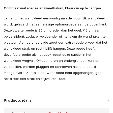
Compleet met roedes en wandhaken, klaar om op te hangen
Je hangt het wandkleed eenvoudig aan de muur. Elk wandkleed
wordt geleverd met een stevige ophangroede aan de bovenkant.
Deze zwarte roede is 30 cm breder dan het doek (15 cm aan
beide zijden), zodat er voldoende ruimte is om de wandhaken te
plaatsen. Aan de onderzijde zorgt een extra roede ervoor dat het
wandkleed strak en recht blijft hangen. Deze roede heeft
dezelfde breedte als het doek zodat deze subtiel in het
wandkleed wegvalt. Omdat muren en ondergronden kunnen
verschillen, worden pluggen en schroeven niet standaard
meegeleverd. Zodra je het wandkleed hebt opgehangen, geeft
het direct een strak en stijlvol resultaat.
Productdetails