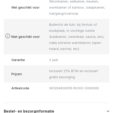
Woonkamer, eetkamer, keuken,
Wel geschikt voor
werkkamer of kantoor, slaapkamer,
hal/gang/overloop
Buiten/in de tuin, bij fornuis of
kookplaat, in vochtige ruimte
Niet geschikt voor
(badkamer, zwembad, sauna, etc),
nabij extreme warmtebron (open
haard, kachel, etc)
Garantie
2 jaar
Inclusief 21% BTW en inclusief
Prijzen
gratis bezorging
Artikelcode
W0294830618-R0302-S090060
Bestel- en bezorginformatie