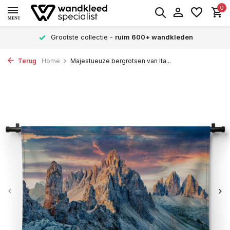
0
MENU
Grootste collectie -
ruim 600+ wandkleden
Terug
Home
Majestueuze bergrotsen van Ita...