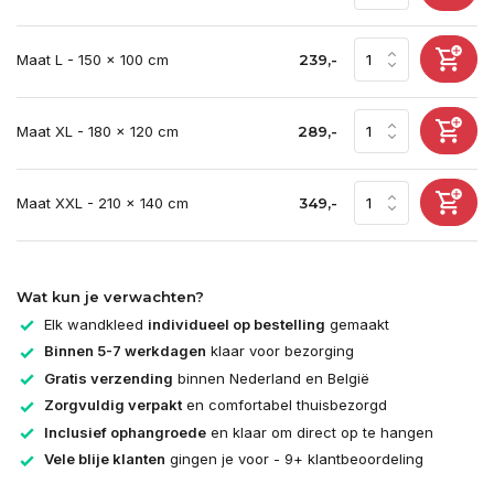
Maat L - 150 x 100 cm
239,-
Maat XL - 180 x 120 cm
289,-
Maat XXL - 210 x 140 cm
349,-
Wat kun je verwachten?
Elk wandkleed
individueel op bestelling
gemaakt
Binnen 5-7 werkdagen
klaar voor bezorging
Gratis verzending
binnen Nederland en België
Zorgvuldig verpakt
en comfortabel thuisbezorgd
Inclusief ophangroede
en klaar om direct op te hangen
Vele blije klanten
gingen je voor - 9+ klantbeoordeling