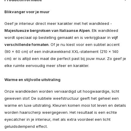
Blikvanger voor je muur
Geef je interieur direct meer karakter met het wandkleed -
Majestueuze bergrotsen van Italiaanse Alpen
. Elk wandkleed
wordt speciaal op bestelling gemaakt en is verkrijgbaar in
vijf
verschillende formaten
. Of je nu kiest voor een subtiel accent
(90 × 60 cm) of een indrukwekkend XXL-statement (210 × 140
cm): er is altijd een maat die perfect past bij jouw muur. Zo geef je
elke ruimte eenvoudig meer sfeer en karakter.
Warme en stijlvolle uitstraling
Onze wandkleden worden vervaardigd uit hoogwaardige, licht
geweven stof. De subtiele weefstructuur geeft het geheel een
warme en luxe uitstraling. Kleuren komen mooi tot leven en details
worden haarscherp weergegeven. Het resultaat is een echte
eyecatcher in je interieur, met als extra voordeel een licht
geluidsdempend effect.