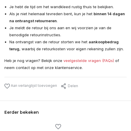
Je hebt de tijd om het wandkleed rustig thuis te bekijken.
Als je niet helemaal tevreden bent, kun je het
binnen 14 dagen
na ontvangst retourneren
.
Je meldt de retour bij ons aan en wij voorzien je van de
benodigde retourinstructies.
Na ontvangst van de retour storten we het
aankoopbedrag
terug
, waarbij de retourkosten voor eigen rekening zullen zijn.
Heb je nog vragen? Bekijk onze
veelgestelde vragen (FAQs)
of
neem contact op met onze klantenservice.
Aan verlanglijst toevoegen
Delen
Eerder bekeken