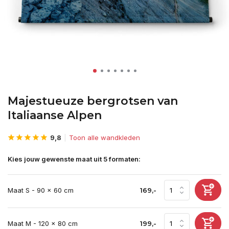
Majestueuze bergrotsen van
Italiaanse Alpen
9,8
Toon alle wandkleden
Kies jouw gewenste maat uit 5 formaten:
Maat S - 90 x 60 cm
169,-
Maat M - 120 x 80 cm
199,-