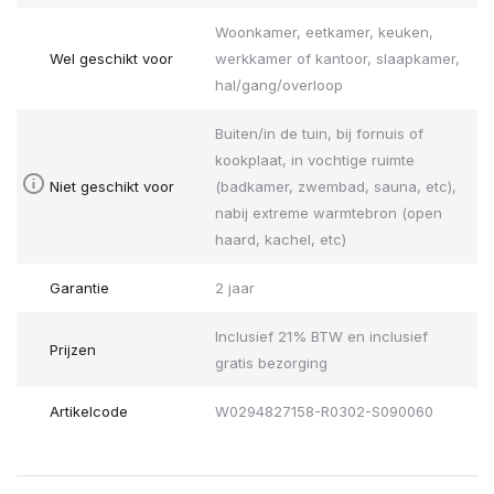
Woonkamer, eetkamer, keuken,
Wel geschikt voor
werkkamer of kantoor, slaapkamer,
hal/gang/overloop
Buiten/in de tuin, bij fornuis of
kookplaat, in vochtige ruimte
Niet geschikt voor
(badkamer, zwembad, sauna, etc),
nabij extreme warmtebron (open
haard, kachel, etc)
Garantie
2 jaar
Inclusief 21% BTW en inclusief
Prijzen
gratis bezorging
Artikelcode
W0294827158-R0302-S090060