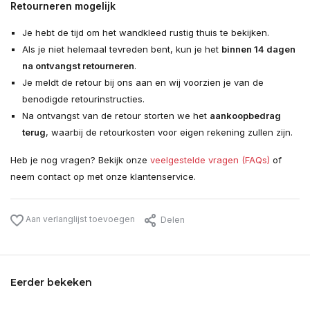
Retourneren mogelijk
Je hebt de tijd om het wandkleed rustig thuis te bekijken.
Als je niet helemaal tevreden bent, kun je het
binnen 14 dagen
na ontvangst retourneren
.
Je meldt de retour bij ons aan en wij voorzien je van de
benodigde retourinstructies.
Na ontvangst van de retour storten we het
aankoopbedrag
terug
, waarbij de retourkosten voor eigen rekening zullen zijn.
Heb je nog vragen? Bekijk onze
veelgestelde vragen (FAQs)
of
neem contact op met onze klantenservice.
Aan verlanglijst toevoegen
Delen
Eerder bekeken