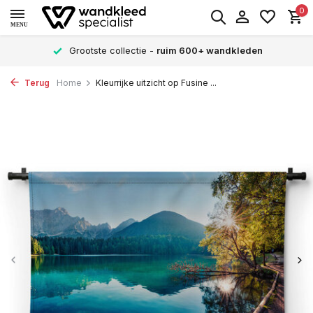
0
MENU
Grootste collectie -
ruim 600+ wandkleden
Terug
Home
Kleurrijke uitzicht op Fusine ...