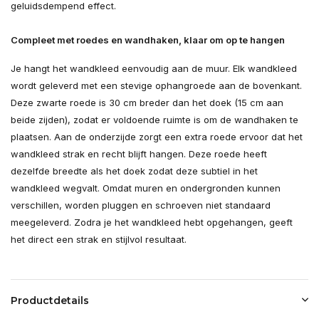
geluidsdempend effect.
Compleet met roedes en wandhaken, klaar om op te hangen
Je hangt het wandkleed eenvoudig aan de muur. Elk wandkleed
wordt geleverd met een stevige ophangroede aan de bovenkant.
Deze zwarte roede is 30 cm breder dan het doek (15 cm aan
beide zijden), zodat er voldoende ruimte is om de wandhaken te
plaatsen. Aan de onderzijde zorgt een extra roede ervoor dat het
wandkleed strak en recht blijft hangen. Deze roede heeft
dezelfde breedte als het doek zodat deze subtiel in het
wandkleed wegvalt. Omdat muren en ondergronden kunnen
verschillen, worden pluggen en schroeven niet standaard
meegeleverd. Zodra je het wandkleed hebt opgehangen, geeft
het direct een strak en stijlvol resultaat.
Productdetails