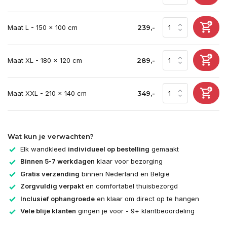
Maat L - 150 x 100 cm
239,-
Maat XL - 180 x 120 cm
289,-
Maat XXL - 210 x 140 cm
349,-
Wat kun je verwachten?
Elk wandkleed
individueel op bestelling
gemaakt
Binnen 5-7 werkdagen
klaar voor bezorging
Gratis verzending
binnen Nederland en België
Zorgvuldig verpakt
en comfortabel thuisbezorgd
Inclusief ophangroede
en klaar om direct op te hangen
Vele blije klanten
gingen je voor - 9+ klantbeoordeling