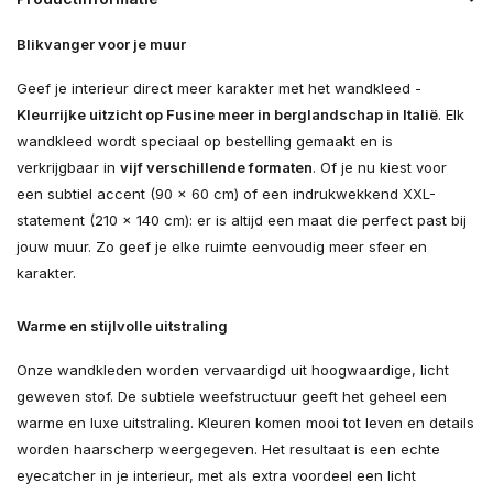
Blikvanger voor je muur
Geef je interieur direct meer karakter met het wandkleed -
Kleurrijke uitzicht op Fusine meer in berglandschap in Italië
. Elk
wandkleed wordt speciaal op bestelling gemaakt en is
verkrijgbaar in
vijf verschillende formaten
. Of je nu kiest voor
een subtiel accent (90 × 60 cm) of een indrukwekkend XXL-
statement (210 × 140 cm): er is altijd een maat die perfect past bij
jouw muur. Zo geef je elke ruimte eenvoudig meer sfeer en
karakter.
Warme en stijlvolle uitstraling
Onze wandkleden worden vervaardigd uit hoogwaardige, licht
geweven stof. De subtiele weefstructuur geeft het geheel een
warme en luxe uitstraling. Kleuren komen mooi tot leven en details
worden haarscherp weergegeven. Het resultaat is een echte
eyecatcher in je interieur, met als extra voordeel een licht