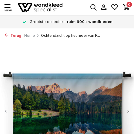
0
MENU
Grootste collectie -
ruim 600+ wandkleden
Terug
Home
Ochtendzicht op het meer van F...