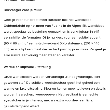
Blikvanger voor je muur
Geef je interieur direct meer karakter met het wandkleed -
Ochtendzicht op het meer van Fusine in de Alpen
. Elk wandkleed
wordt speciaal op bestelling gemaakt en is verkrijgbaar in
vijf
verschillende formaten
. Of je nu kiest voor een subtiel accent
(90 × 60 cm) of een indrukwekkend XXL-statement (210 × 140
cm): er is altijd een maat die perfect past bij jouw muur. Zo geef je
elke ruimte eenvoudig meer sfeer en karakter.
Warme en stijlvolle uitstraling
Onze wandkleden worden vervaardigd uit hoogwaardige, licht
geweven stof. De subtiele weefstructuur geeft het geheel een
warme en luxe uitstraling. Kleuren komen mooi tot leven en details
worden haarscherp weergegeven. Het resultaat is een echte
eyecatcher in je interieur, met als extra voordeel een licht
geluidsdempend effect.