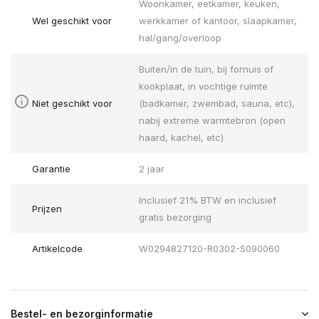
Woonkamer, eetkamer, keuken,
Wel geschikt voor
werkkamer of kantoor, slaapkamer,
hal/gang/overloop
Buiten/in de tuin, bij fornuis of
kookplaat, in vochtige ruimte
Niet geschikt voor
(badkamer, zwembad, sauna, etc),
nabij extreme warmtebron (open
haard, kachel, etc)
Garantie
2 jaar
Inclusief 21% BTW en inclusief
Prijzen
gratis bezorging
Artikelcode
W0294827120-R0302-S090060
Bestel- en bezorginformatie