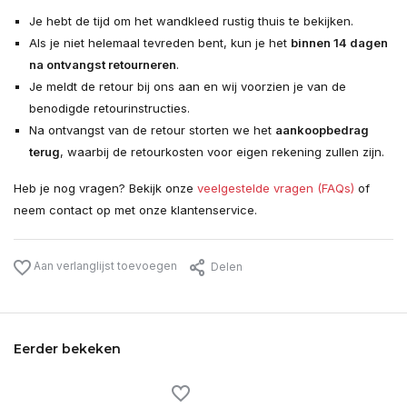
Je hebt de tijd om het wandkleed rustig thuis te bekijken.
Als je niet helemaal tevreden bent, kun je het
binnen 14 dagen
na ontvangst retourneren
.
Je meldt de retour bij ons aan en wij voorzien je van de
benodigde retourinstructies.
Na ontvangst van de retour storten we het
aankoopbedrag
terug
, waarbij de retourkosten voor eigen rekening zullen zijn.
Heb je nog vragen? Bekijk onze
veelgestelde vragen (FAQs)
of
neem contact op met onze klantenservice.
Aan verlanglijst toevoegen
Delen
Eerder bekeken