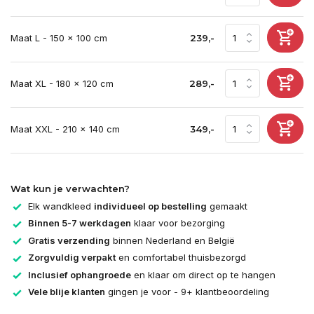
Maat L - 150 x 100 cm
239,-
Maat XL - 180 x 120 cm
289,-
Maat XXL - 210 x 140 cm
349,-
Wat kun je verwachten?
Elk wandkleed
individueel op bestelling
gemaakt
Binnen 5-7 werkdagen
klaar voor bezorging
Gratis verzending
binnen Nederland en België
Zorgvuldig verpakt
en comfortabel thuisbezorgd
Inclusief ophangroede
en klaar om direct op te hangen
Vele blije klanten
gingen je voor - 9+ klantbeoordeling