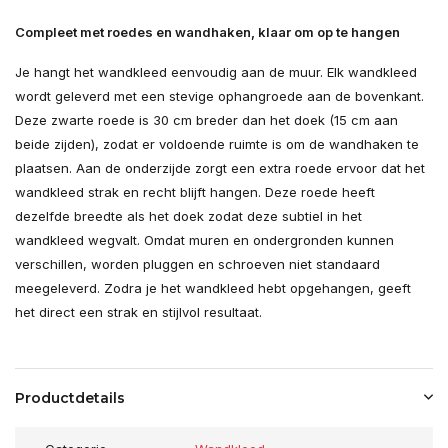
Compleet met roedes en wandhaken, klaar om op te hangen
Je hangt het wandkleed eenvoudig aan de muur. Elk wandkleed
wordt geleverd met een stevige ophangroede aan de bovenkant.
Deze zwarte roede is 30 cm breder dan het doek (15 cm aan
beide zijden), zodat er voldoende ruimte is om de wandhaken te
plaatsen. Aan de onderzijde zorgt een extra roede ervoor dat het
wandkleed strak en recht blijft hangen. Deze roede heeft
dezelfde breedte als het doek zodat deze subtiel in het
wandkleed wegvalt. Omdat muren en ondergronden kunnen
verschillen, worden pluggen en schroeven niet standaard
meegeleverd. Zodra je het wandkleed hebt opgehangen, geeft
het direct een strak en stijlvol resultaat.
Productdetails