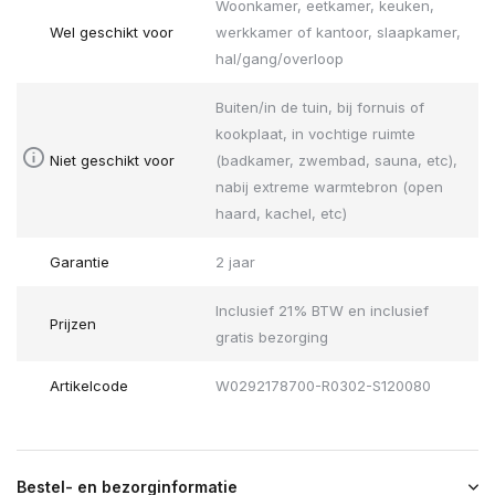
Woonkamer, eetkamer, keuken,
Wel geschikt voor
werkkamer of kantoor, slaapkamer,
hal/gang/overloop
Buiten/in de tuin, bij fornuis of
kookplaat, in vochtige ruimte
Niet geschikt voor
(badkamer, zwembad, sauna, etc),
nabij extreme warmtebron (open
haard, kachel, etc)
Garantie
2 jaar
Inclusief 21% BTW en inclusief
Prijzen
gratis bezorging
Artikelcode
W0292178700-R0302-S120080
Bestel- en bezorginformatie