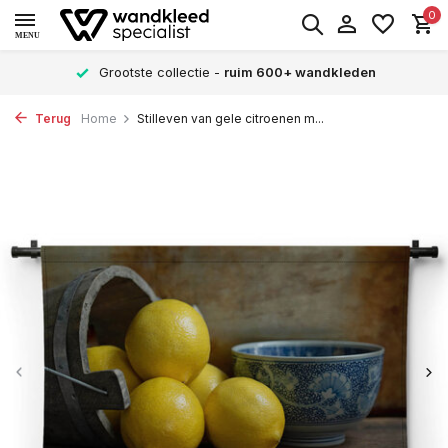
0
MENU
Grootste collectie -
ruim 600+ wandkleden
Terug
Home
Stilleven van gele citroenen m...