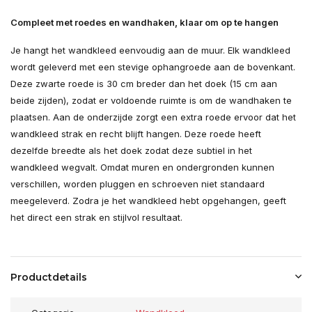
Compleet met roedes en wandhaken, klaar om op te hangen
Je hangt het wandkleed eenvoudig aan de muur. Elk wandkleed
wordt geleverd met een stevige ophangroede aan de bovenkant.
Deze zwarte roede is 30 cm breder dan het doek (15 cm aan
beide zijden), zodat er voldoende ruimte is om de wandhaken te
plaatsen. Aan de onderzijde zorgt een extra roede ervoor dat het
wandkleed strak en recht blijft hangen. Deze roede heeft
dezelfde breedte als het doek zodat deze subtiel in het
wandkleed wegvalt. Omdat muren en ondergronden kunnen
verschillen, worden pluggen en schroeven niet standaard
meegeleverd. Zodra je het wandkleed hebt opgehangen, geeft
het direct een strak en stijlvol resultaat.
Productdetails