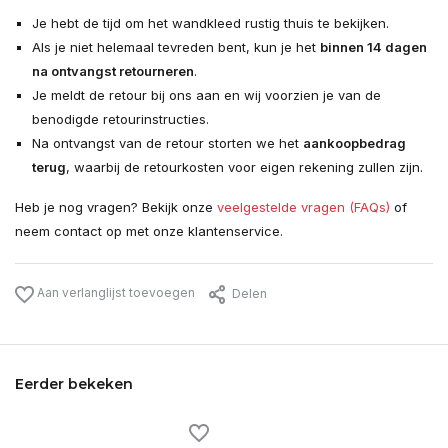
Je hebt de tijd om het wandkleed rustig thuis te bekijken.
Als je niet helemaal tevreden bent, kun je het
binnen 14 dagen
na ontvangst retourneren
.
Je meldt de retour bij ons aan en wij voorzien je van de
benodigde retourinstructies.
Na ontvangst van de retour storten we het
aankoopbedrag
terug
, waarbij de retourkosten voor eigen rekening zullen zijn.
Heb je nog vragen? Bekijk onze
veelgestelde vragen (FAQs)
of
neem contact op met onze klantenservice.
Aan verlanglijst toevoegen
Delen
Eerder bekeken