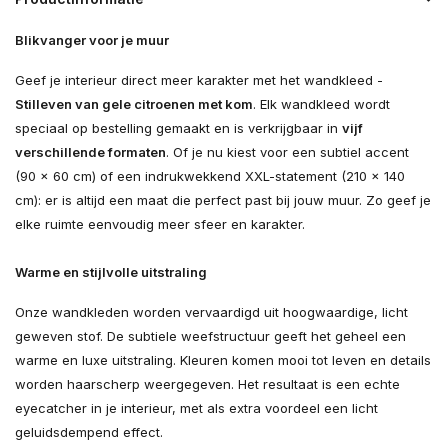
Blikvanger voor je muur
Geef je interieur direct meer karakter met het wandkleed -
Stilleven van gele citroenen met kom
. Elk wandkleed wordt
speciaal op bestelling gemaakt en is verkrijgbaar in
vijf
verschillende formaten
. Of je nu kiest voor een subtiel accent
(90 × 60 cm) of een indrukwekkend XXL-statement (210 × 140
cm): er is altijd een maat die perfect past bij jouw muur. Zo geef je
elke ruimte eenvoudig meer sfeer en karakter.
Warme en stijlvolle uitstraling
Onze wandkleden worden vervaardigd uit hoogwaardige, licht
geweven stof. De subtiele weefstructuur geeft het geheel een
warme en luxe uitstraling. Kleuren komen mooi tot leven en details
worden haarscherp weergegeven. Het resultaat is een echte
eyecatcher in je interieur, met als extra voordeel een licht
geluidsdempend effect.