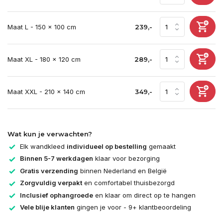
Maat L - 150 x 100 cm
239,-
Maat XL - 180 x 120 cm
289,-
Maat XXL - 210 x 140 cm
349,-
Wat kun je verwachten?
Elk wandkleed
individueel op bestelling
gemaakt
Binnen 5-7 werkdagen
klaar voor bezorging
Gratis verzending
binnen Nederland en België
Zorgvuldig verpakt
en comfortabel thuisbezorgd
Inclusief ophangroede
en klaar om direct op te hangen
Vele blije klanten
gingen je voor - 9+ klantbeoordeling