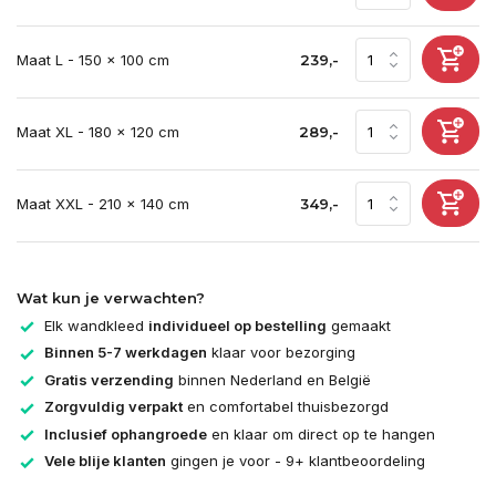
Maat L - 150 x 100 cm
239,-
Maat XL - 180 x 120 cm
289,-
Maat XXL - 210 x 140 cm
349,-
Wat kun je verwachten?
Elk wandkleed
individueel op bestelling
gemaakt
Binnen 5-7 werkdagen
klaar voor bezorging
Gratis verzending
binnen Nederland en België
Zorgvuldig verpakt
en comfortabel thuisbezorgd
Inclusief ophangroede
en klaar om direct op te hangen
Vele blije klanten
gingen je voor - 9+ klantbeoordeling