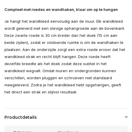
Compleet met roedes en wandhaken, klaar om op te hangen
Je hangt het wandkleed eenvoudig aan de muur. Elk wandkleed
wordt geleverd met een stevige ophangroede aan de bovenkant.
Deze zwarte roede is 30 cm breder dan het doek (15 cm aan
beide zijden), zodat er voldoende ruimte is om de wandhaken te
plaatsen. Aan de onderzijde zorgt een extra roede ervoor dat het
wandkleed strak en recht blijft hangen. Deze roede heeft
dezelfde breedte als het doek zodat deze subtiel in het
wandkleed wegvalt. Omdat muren en ondergronden kunnen
verschillen, worden pluggen en schroeven niet standaard
meegeleverd. Zodra je het wandkleed hebt opgehangen, geeft
het direct een strak en stijlvol resultaat.
Productdetails