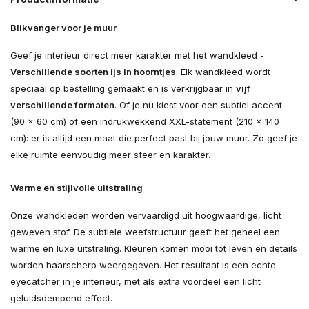
Blikvanger voor je muur
Geef je interieur direct meer karakter met het wandkleed -
Verschillende soorten ijs in hoorntjes
. Elk wandkleed wordt
speciaal op bestelling gemaakt en is verkrijgbaar in
vijf
verschillende formaten
. Of je nu kiest voor een subtiel accent
(90 × 60 cm) of een indrukwekkend XXL-statement (210 × 140
cm): er is altijd een maat die perfect past bij jouw muur. Zo geef je
elke ruimte eenvoudig meer sfeer en karakter.
Warme en stijlvolle uitstraling
Onze wandkleden worden vervaardigd uit hoogwaardige, licht
geweven stof. De subtiele weefstructuur geeft het geheel een
warme en luxe uitstraling. Kleuren komen mooi tot leven en details
worden haarscherp weergegeven. Het resultaat is een echte
eyecatcher in je interieur, met als extra voordeel een licht
geluidsdempend effect.