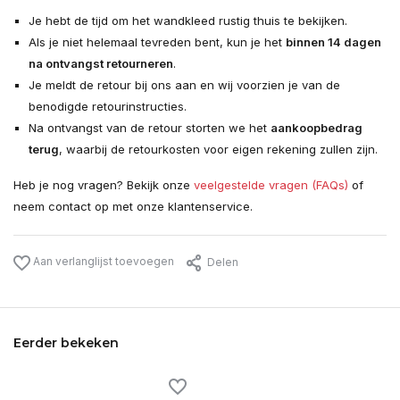
Je hebt de tijd om het wandkleed rustig thuis te bekijken.
Als je niet helemaal tevreden bent, kun je het
binnen 14 dagen
na ontvangst retourneren
.
Je meldt de retour bij ons aan en wij voorzien je van de
benodigde retourinstructies.
Na ontvangst van de retour storten we het
aankoopbedrag
terug
, waarbij de retourkosten voor eigen rekening zullen zijn.
Heb je nog vragen? Bekijk onze
veelgestelde vragen (FAQs)
of
neem contact op met onze klantenservice.
Aan verlanglijst toevoegen
Delen
Eerder bekeken