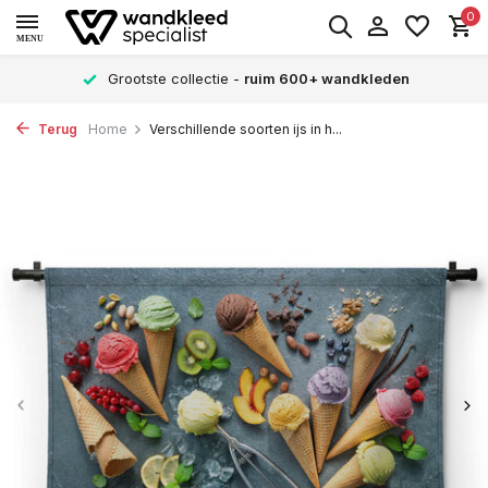
0
MENU
Grootste collectie -
ruim 600+ wandkleden
V
Terug
Home
Verschillende soorten ijs in h...