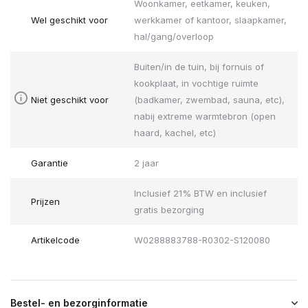
Woonkamer, eetkamer, keuken,
Wel geschikt voor
werkkamer of kantoor, slaapkamer,
hal/gang/overloop
Buiten/in de tuin, bij fornuis of
kookplaat, in vochtige ruimte
Niet geschikt voor
(badkamer, zwembad, sauna, etc),
nabij extreme warmtebron (open
haard, kachel, etc)
Garantie
2 jaar
Inclusief 21% BTW en inclusief
Prijzen
gratis bezorging
Artikelcode
W0288883788-R0302-S120080
Bestel- en bezorginformatie