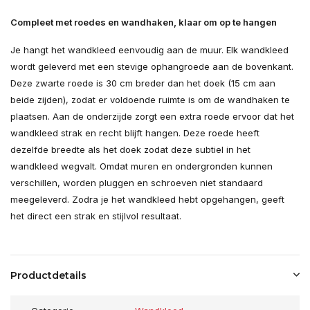
Compleet met roedes en wandhaken, klaar om op te hangen
Je hangt het wandkleed eenvoudig aan de muur. Elk wandkleed
wordt geleverd met een stevige ophangroede aan de bovenkant.
Deze zwarte roede is 30 cm breder dan het doek (15 cm aan
beide zijden), zodat er voldoende ruimte is om de wandhaken te
plaatsen. Aan de onderzijde zorgt een extra roede ervoor dat het
wandkleed strak en recht blijft hangen. Deze roede heeft
dezelfde breedte als het doek zodat deze subtiel in het
wandkleed wegvalt. Omdat muren en ondergronden kunnen
verschillen, worden pluggen en schroeven niet standaard
meegeleverd. Zodra je het wandkleed hebt opgehangen, geeft
het direct een strak en stijlvol resultaat.
Productdetails