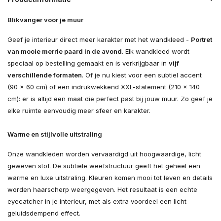
Blikvanger voor je muur
Geef je interieur direct meer karakter met het wandkleed -
Portret
van mooie merrie paard in de avond
. Elk wandkleed wordt
speciaal op bestelling gemaakt en is verkrijgbaar in
vijf
verschillende formaten
. Of je nu kiest voor een subtiel accent
(90 × 60 cm) of een indrukwekkend XXL-statement (210 × 140
cm): er is altijd een maat die perfect past bij jouw muur. Zo geef je
elke ruimte eenvoudig meer sfeer en karakter.
Warme en stijlvolle uitstraling
Onze wandkleden worden vervaardigd uit hoogwaardige, licht
geweven stof. De subtiele weefstructuur geeft het geheel een
warme en luxe uitstraling. Kleuren komen mooi tot leven en details
worden haarscherp weergegeven. Het resultaat is een echte
eyecatcher in je interieur, met als extra voordeel een licht
geluidsdempend effect.