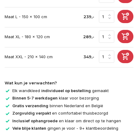
Maat L - 150 x 100 cm
239,-
Maat XL - 180 x 120 cm
289,-
Maat XXL - 210 x 140 cm
349,-
Wat kun je verwachten?
Elk wandkleed
individueel op bestelling
gemaakt
Binnen 5-7 werkdagen
klaar voor bezorging
Gratis verzending
binnen Nederland en België
Zorgvuldig verpakt
en comfortabel thuisbezorgd
Inclusief ophangroede
en klaar om direct op te hangen
Vele blije klanten
gingen je voor - 9+ klantbeoordeling