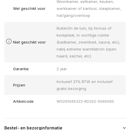
Woonkamer, eetkamer, keuken,
Wel geschikt voor
werkkamer of kantoor, slaapkamer,
hal/gang/overloop
Buiten/in de tuin, bij fornuis of
kookplaat, in vochtige ruimte
Niet geschikt voor
(badkamer, zwembad, sauna, etc),
nabij extreme warmtebron (open
haard, kachel, etc)
Garantie
2 jaar
Inclusief 21% BTW en inclusief
Prijzen
gratis bezorging
Artikelcode
W0261049322-R0302-S090060
Bestel- en bezorginformatie