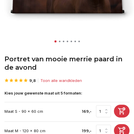
Portret van mooie merrie paard in
de avond
9,8
Toon alle wandkleden
Kies jouw gewenste maat uit 5 formaten:
Maat S - 90 x 60 cm
169,-
Maat M - 120 x 80 cm
199,-