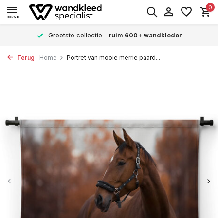
0
MENU
Grootste collectie -
ruim 600+ wandkleden
Terug
Home
Portret van mooie merrie paard...