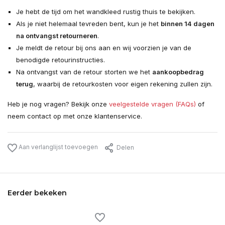
Je hebt de tijd om het wandkleed rustig thuis te bekijken.
Als je niet helemaal tevreden bent, kun je het
binnen 14 dagen
na ontvangst retourneren
.
Je meldt de retour bij ons aan en wij voorzien je van de
benodigde retourinstructies.
Na ontvangst van de retour storten we het
aankoopbedrag
terug
, waarbij de retourkosten voor eigen rekening zullen zijn.
Heb je nog vragen? Bekijk onze
veelgestelde vragen (FAQs)
of
neem contact op met onze klantenservice.
Aan verlanglijst toevoegen
Delen
Eerder bekeken