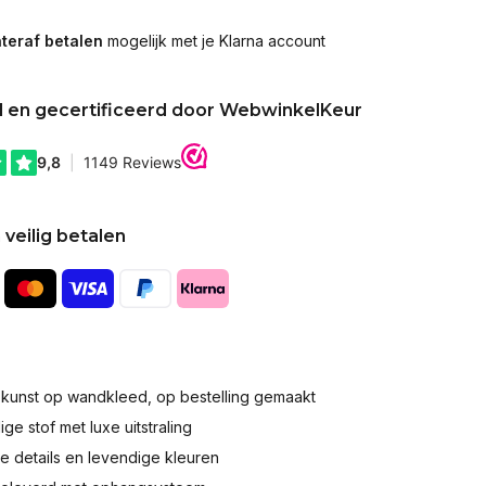
teraf betalen
mogelijk met je Klarna account
d en gecertificeerd door WebwinkelKeur
 veilig betalen
okunst op wandkleed, op bestelling gemaakt
e stof met luxe uitstraling
 details en levendige kleuren