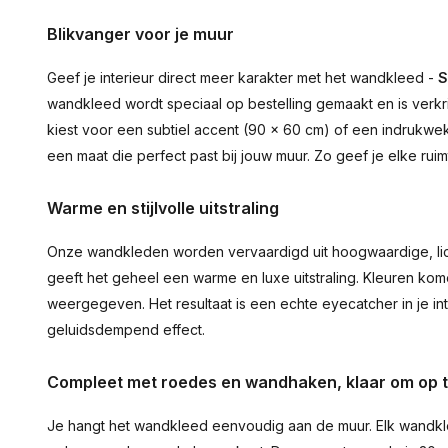
Blikvanger voor je muur
Geef je interieur direct meer karakter met het wandkleed -
S
wandkleed wordt speciaal op bestelling gemaakt en is verkr
kiest voor een subtiel accent (90 × 60 cm) of een indrukwekk
een maat die perfect past bij jouw muur. Zo geef je elke ru
Warme en stijlvolle uitstraling
Onze wandkleden worden vervaardigd uit hoogwaardige, lich
geeft het geheel een warme en luxe uitstraling. Kleuren ko
weergegeven. Het resultaat is een echte eyecatcher in je inte
geluidsdempend effect.
Compleet met roedes en wandhaken, klaar om op 
Je hangt het wandkleed eenvoudig aan de muur. Elk wandkl