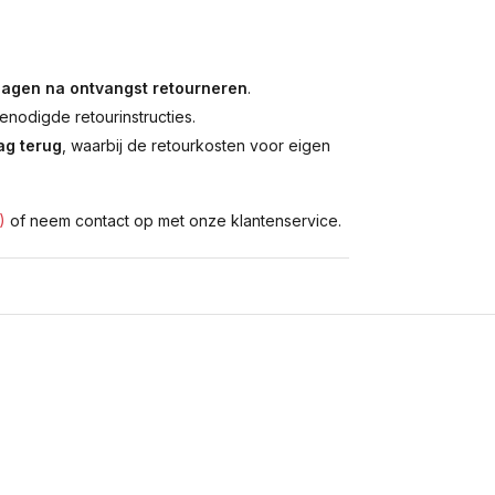
dagen na ontvangst retourneren
.
enodigde retourinstructies.
g terug
, waarbij de retourkosten voor eigen
)
of neem contact op met onze klantenservice.