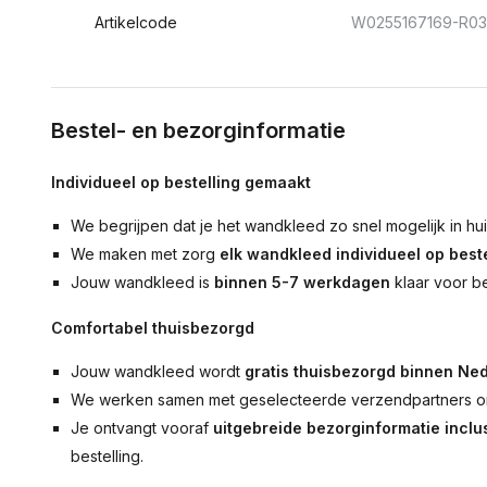
Artikelcode
W0255167169-R0
Bestel- en bezorginformatie
Individueel op bestelling gemaakt
We begrijpen dat je het wandkleed zo snel mogelijk in hu
We maken met zorg
elk wandkleed individueel op beste
Jouw wandkleed is
binnen 5-7 werkdagen
klaar voor b
Comfortabel thuisbezorgd
Jouw wandkleed wordt
gratis thuisbezorgd binnen Ned
We werken samen met geselecteerde verzendpartners om
Je ontvangt vooraf
uitgebreide bezorginformatie inclus
bestelling.