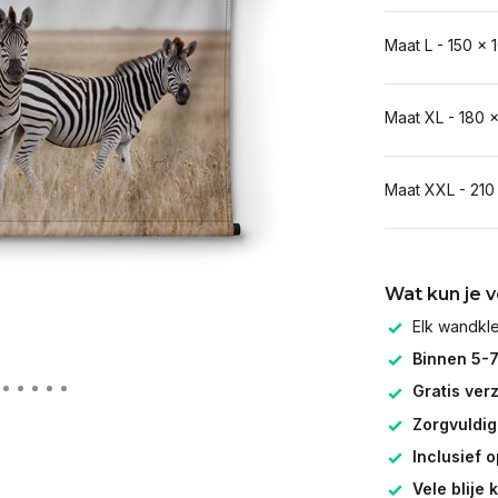
Maat L - 150 x 
Maat XL - 180 
Maat XXL - 210
Wat kun je 
Elk wandk
Binnen 5-
Gratis ver
Zorgvuldig
Inclusief 
Vele blije 