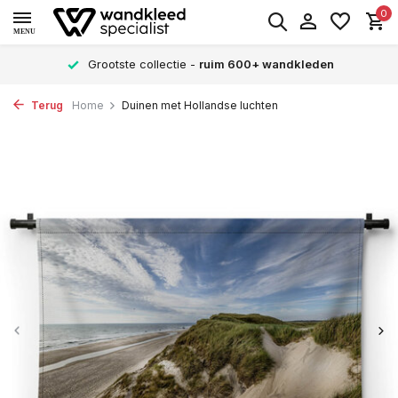
0
MENU
Grootste collectie -
ruim 600+ wandkleden
Terug
Home
Duinen met Hollandse luchten