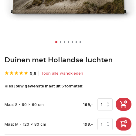
Duinen met Hollandse luchten
9,8
Toon alle wandkleden
Kies jouw gewenste maat uit 5 formaten:
Maat S - 90 x 60 cm
169,-
Maat M - 120 x 80 cm
199,-