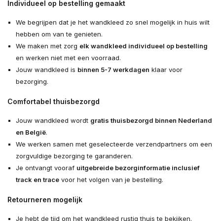
Individueel op bestelling gemaakt
We begrijpen dat je het wandkleed zo snel mogelijk in huis wilt
hebben om van te genieten.
We maken met zorg
elk wandkleed individueel op bestelling
en werken niet met een voorraad.
Jouw wandkleed is
binnen 5-7 werkdagen
klaar voor
bezorging.
Comfortabel thuisbezorgd
Jouw wandkleed wordt
gratis thuisbezorgd binnen Nederland
en België
.
We werken samen met geselecteerde verzendpartners om een
zorgvuldige bezorging te garanderen.
Je ontvangt vooraf
uitgebreide bezorginformatie inclusief
track en trace
voor het volgen van je bestelling.
Retourneren mogelijk
Je hebt de tijd om het wandkleed rustig thuis te bekijken.