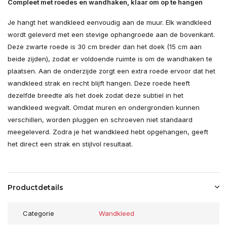
Compleet met roedes en wandhaken, klaar om op te hangen
Je hangt het wandkleed eenvoudig aan de muur. Elk wandkleed
wordt geleverd met een stevige ophangroede aan de bovenkant.
Deze zwarte roede is 30 cm breder dan het doek (15 cm aan
beide zijden), zodat er voldoende ruimte is om de wandhaken te
plaatsen. Aan de onderzijde zorgt een extra roede ervoor dat het
wandkleed strak en recht blijft hangen. Deze roede heeft
dezelfde breedte als het doek zodat deze subtiel in het
wandkleed wegvalt. Omdat muren en ondergronden kunnen
verschillen, worden pluggen en schroeven niet standaard
meegeleverd. Zodra je het wandkleed hebt opgehangen, geeft
het direct een strak en stijlvol resultaat.
Productdetails
Categorie
Wandkleed