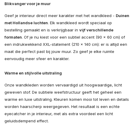
Blikvanger voor je muur
Geef je interieur direct meer karakter met het wandkleed -
Duinen
met Hollandse luchten
. Elk wandkleed wordt speciaal op
bestelling gemaakt en is verkrijgbaar in
vijf verschillende
formaten
. Of je nu kiest voor een subtiel accent (90 × 60 cm) of
een indrukwekkend XXL-statement (210 × 140 cm): er is altijd een
maat die perfect past bij jouw muur. Zo geef je elke ruimte
eenvoudig meer sfeer en karakter.
Warme en stijlvolle uitstraling
Onze wandkleden worden vervaardigd uit hoogwaardige, licht
geweven stof. De subtiele weefstructuur geeft het geheel een
warme en luxe uitstraling. Kleuren komen mooi tot leven en details
worden haarscherp weergegeven. Het resultaat is een echte
eyecatcher in je interieur, met als extra voordeel een licht
geluidsdempend effect.