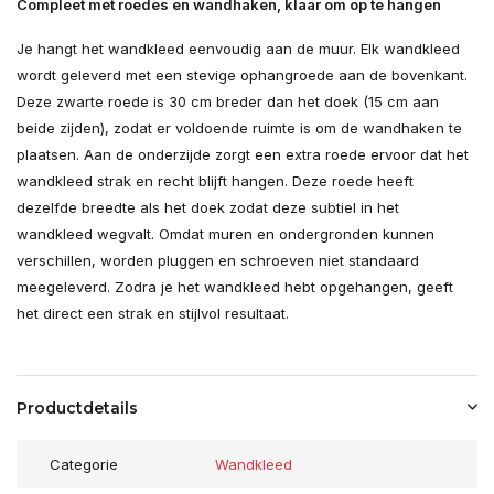
Compleet met roedes en wandhaken, klaar om op te hangen
Je hangt het wandkleed eenvoudig aan de muur. Elk wandkleed
wordt geleverd met een stevige ophangroede aan de bovenkant.
Deze zwarte roede is 30 cm breder dan het doek (15 cm aan
beide zijden), zodat er voldoende ruimte is om de wandhaken te
plaatsen. Aan de onderzijde zorgt een extra roede ervoor dat het
wandkleed strak en recht blijft hangen. Deze roede heeft
dezelfde breedte als het doek zodat deze subtiel in het
wandkleed wegvalt. Omdat muren en ondergronden kunnen
verschillen, worden pluggen en schroeven niet standaard
meegeleverd. Zodra je het wandkleed hebt opgehangen, geeft
het direct een strak en stijlvol resultaat.
Productdetails
Categorie
Wandkleed