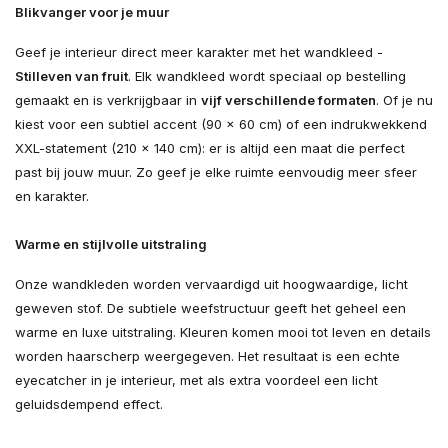
Blikvanger voor je muur
Geef je interieur direct meer karakter met het wandkleed -
Stilleven van fruit
. Elk wandkleed wordt speciaal op bestelling
gemaakt en is verkrijgbaar in
vijf verschillende formaten
. Of je nu
kiest voor een subtiel accent (90 × 60 cm) of een indrukwekkend
XXL-statement (210 × 140 cm): er is altijd een maat die perfect
past bij jouw muur. Zo geef je elke ruimte eenvoudig meer sfeer
en karakter.
Warme en stijlvolle uitstraling
Onze wandkleden worden vervaardigd uit hoogwaardige, licht
geweven stof. De subtiele weefstructuur geeft het geheel een
warme en luxe uitstraling. Kleuren komen mooi tot leven en details
worden haarscherp weergegeven. Het resultaat is een echte
eyecatcher in je interieur, met als extra voordeel een licht
geluidsdempend effect.