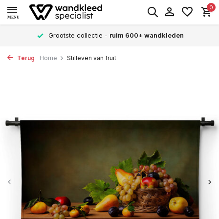
0
MENU
Grootste collectie -
ruim 600+ wandkleden
Terug
Home
Stilleven van fruit