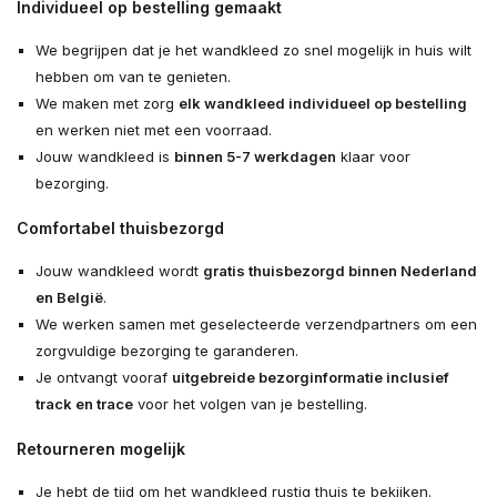
Individueel op bestelling gemaakt
We begrijpen dat je het wandkleed zo snel mogelijk in huis wilt
hebben om van te genieten.
We maken met zorg
elk wandkleed individueel op bestelling
en werken niet met een voorraad.
Jouw wandkleed is
binnen 5-7 werkdagen
klaar voor
bezorging.
Comfortabel thuisbezorgd
Jouw wandkleed wordt
gratis thuisbezorgd binnen Nederland
en België
.
We werken samen met geselecteerde verzendpartners om een
zorgvuldige bezorging te garanderen.
Je ontvangt vooraf
uitgebreide bezorginformatie inclusief
track en trace
voor het volgen van je bestelling.
Retourneren mogelijk
Je hebt de tijd om het wandkleed rustig thuis te bekijken.