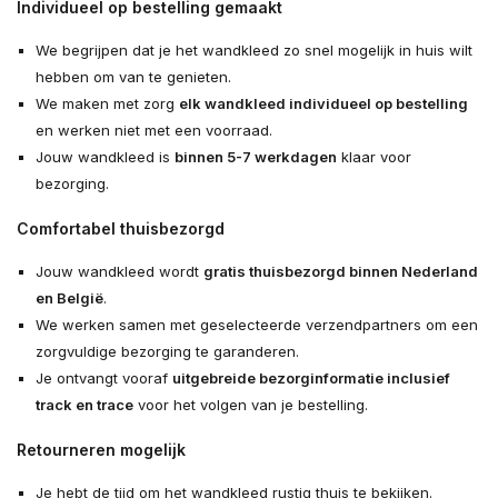
Individueel op bestelling gemaakt
We begrijpen dat je het wandkleed zo snel mogelijk in huis wilt
hebben om van te genieten.
We maken met zorg
elk wandkleed individueel op bestelling
en werken niet met een voorraad.
Jouw wandkleed is
binnen 5-7 werkdagen
klaar voor
bezorging.
Comfortabel thuisbezorgd
Jouw wandkleed wordt
gratis thuisbezorgd binnen Nederland
en België
.
We werken samen met geselecteerde verzendpartners om een
zorgvuldige bezorging te garanderen.
Je ontvangt vooraf
uitgebreide bezorginformatie inclusief
track en trace
voor het volgen van je bestelling.
Retourneren mogelijk
Je hebt de tijd om het wandkleed rustig thuis te bekijken.