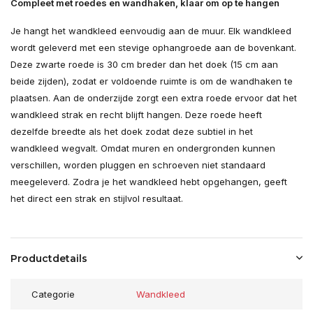
Compleet met roedes en wandhaken, klaar om op te hangen
Je hangt het wandkleed eenvoudig aan de muur. Elk wandkleed
wordt geleverd met een stevige ophangroede aan de bovenkant.
Deze zwarte roede is 30 cm breder dan het doek (15 cm aan
beide zijden), zodat er voldoende ruimte is om de wandhaken te
plaatsen. Aan de onderzijde zorgt een extra roede ervoor dat het
wandkleed strak en recht blijft hangen. Deze roede heeft
dezelfde breedte als het doek zodat deze subtiel in het
wandkleed wegvalt. Omdat muren en ondergronden kunnen
verschillen, worden pluggen en schroeven niet standaard
meegeleverd. Zodra je het wandkleed hebt opgehangen, geeft
het direct een strak en stijlvol resultaat.
Productdetails
Categorie
Wandkleed