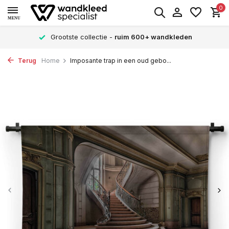
0
MENU
Grootste collectie -
ruim 600+ wandkleden
Terug
Home
Imposante trap in een oud gebo...