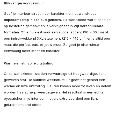
Blikvanger voor je muur
Geef je interieur direct meer karakter met het wandkleed -
Imposante trap in een oud gebouw
. Elk wandkleed wordt speciaal
op bestelling gemaakt en is verkrijgbaar in
vijf verschillende
formaten
. Of je nu kiest voor een subtiel accent (90 × 60 cm) of
een indrukwekkend XXL-statement (210 × 140 cm): er is altijd een
maat die perfect past bij jouw muur. Zo geef je elke ruimte
eenvoudig meer sfeer en karakter.
Warme en stijlvolle uitstraling
Onze wandkleden worden vervaardigd uit hoogwaardige, licht
geweven stof. De subtiele weefstructuur geeft het geheel een
warme en luxe uitstraling. Kleuren komen mooi tot leven en details
worden haarscherp weergegeven. Het resultaat is een echte
eyecatcher in je interieur, met als extra voordeel een licht
geluidsdempend effect.