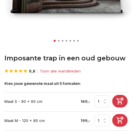
Imposante trap in een oud gebouw
9,8
Toon alle wandkleden
Kies jouw gewenste maat uit 5 formaten:
Maat S - 90 x 60 cm
169,-
Maat M - 120 x 80 cm
199,-