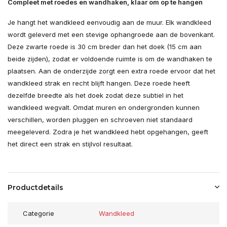
Compleet met roedes en wandhaken, klaar om op te hangen
Je hangt het wandkleed eenvoudig aan de muur. Elk wandkleed
wordt geleverd met een stevige ophangroede aan de bovenkant.
Deze zwarte roede is 30 cm breder dan het doek (15 cm aan
beide zijden), zodat er voldoende ruimte is om de wandhaken te
plaatsen. Aan de onderzijde zorgt een extra roede ervoor dat het
wandkleed strak en recht blijft hangen. Deze roede heeft
dezelfde breedte als het doek zodat deze subtiel in het
wandkleed wegvalt. Omdat muren en ondergronden kunnen
verschillen, worden pluggen en schroeven niet standaard
meegeleverd. Zodra je het wandkleed hebt opgehangen, geeft
het direct een strak en stijlvol resultaat.
Productdetails
Categorie
Wandkleed