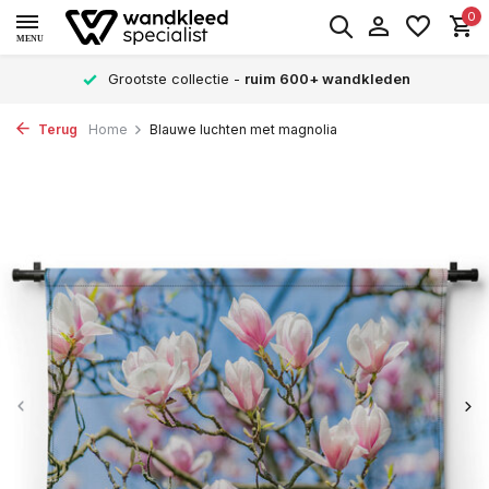
0
MENU
Grootste collectie -
ruim 600+ wandkleden
Terug
Home
Blauwe luchten met magnolia