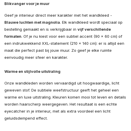
Blikvanger voor je muur
Geef je interieur direct meer karakter met het wandkleed -
Blauwe luchten met magnolia
. Elk wandkleed wordt speciaal op
bestelling gemaakt en is verkrijgbaar in
vijf verschillende
formaten
. Of je nu kiest voor een subtiel accent (90 × 60 cm) of
een indrukwekkend XXL-statement (210 × 140 cm): er is altijd een
maat die perfect past bij jouw muur. Zo geef je elke ruimte
eenvoudig meer sfeer en karakter.
Warme en stijlvolle uitstraling
Onze wandkleden worden vervaardigd uit hoogwaardige, licht
geweven stof. De subtiele weefstructuur geeft het geheel een
warme en luxe uitstraling. Kleuren komen mooi tot leven en details
worden haarscherp weergegeven. Het resultaat is een echte
eyecatcher in je interieur, met als extra voordeel een licht
geluidsdempend effect.