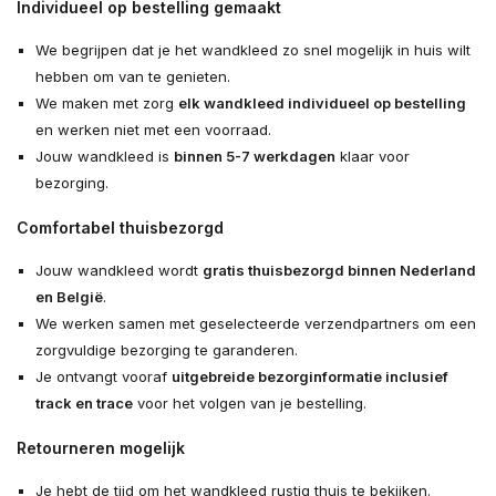
Individueel op bestelling gemaakt
We begrijpen dat je het wandkleed zo snel mogelijk in huis wilt
hebben om van te genieten.
We maken met zorg
elk wandkleed individueel op bestelling
en werken niet met een voorraad.
Jouw wandkleed is
binnen 5-7 werkdagen
klaar voor
bezorging.
Comfortabel thuisbezorgd
Jouw wandkleed wordt
gratis thuisbezorgd binnen Nederland
en België
.
We werken samen met geselecteerde verzendpartners om een
zorgvuldige bezorging te garanderen.
Je ontvangt vooraf
uitgebreide bezorginformatie inclusief
track en trace
voor het volgen van je bestelling.
Retourneren mogelijk
Je hebt de tijd om het wandkleed rustig thuis te bekijken.