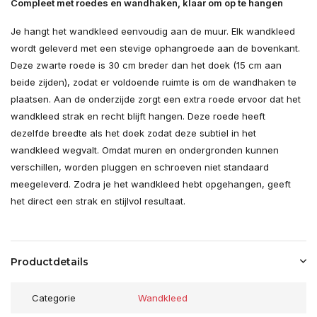
Compleet met roedes en wandhaken, klaar om op te hangen
Je hangt het wandkleed eenvoudig aan de muur. Elk wandkleed
wordt geleverd met een stevige ophangroede aan de bovenkant.
Deze zwarte roede is 30 cm breder dan het doek (15 cm aan
beide zijden), zodat er voldoende ruimte is om de wandhaken te
plaatsen. Aan de onderzijde zorgt een extra roede ervoor dat het
wandkleed strak en recht blijft hangen. Deze roede heeft
dezelfde breedte als het doek zodat deze subtiel in het
wandkleed wegvalt. Omdat muren en ondergronden kunnen
verschillen, worden pluggen en schroeven niet standaard
meegeleverd. Zodra je het wandkleed hebt opgehangen, geeft
het direct een strak en stijlvol resultaat.
Productdetails
Categorie
Wandkleed