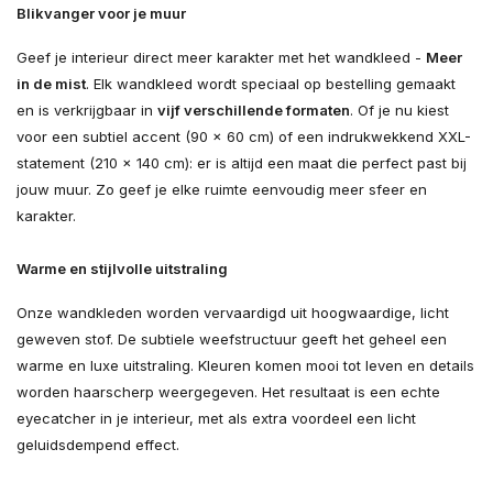
Blikvanger voor je muur
Geef je interieur direct meer karakter met het wandkleed -
Meer
in de mist
. Elk wandkleed wordt speciaal op bestelling gemaakt
en is verkrijgbaar in
vijf verschillende formaten
. Of je nu kiest
voor een subtiel accent (90 × 60 cm) of een indrukwekkend XXL-
statement (210 × 140 cm): er is altijd een maat die perfect past bij
jouw muur. Zo geef je elke ruimte eenvoudig meer sfeer en
karakter.
Warme en stijlvolle uitstraling
Onze wandkleden worden vervaardigd uit hoogwaardige, licht
geweven stof. De subtiele weefstructuur geeft het geheel een
warme en luxe uitstraling. Kleuren komen mooi tot leven en details
worden haarscherp weergegeven. Het resultaat is een echte
eyecatcher in je interieur, met als extra voordeel een licht
geluidsdempend effect.