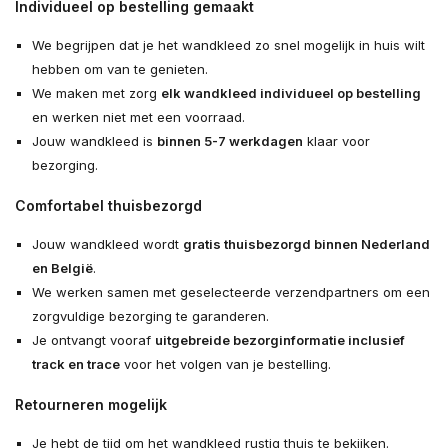
Individueel op bestelling gemaakt
We begrijpen dat je het wandkleed zo snel mogelijk in huis wilt
hebben om van te genieten.
We maken met zorg
elk wandkleed individueel op bestelling
en werken niet met een voorraad.
Jouw wandkleed is
binnen 5-7 werkdagen
klaar voor
bezorging.
Comfortabel thuisbezorgd
Jouw wandkleed wordt
gratis thuisbezorgd binnen Nederland
en België
.
We werken samen met geselecteerde verzendpartners om een
zorgvuldige bezorging te garanderen.
Je ontvangt vooraf
uitgebreide bezorginformatie inclusief
track en trace
voor het volgen van je bestelling.
Retourneren mogelijk
Je hebt de tijd om het wandkleed rustig thuis te bekijken.