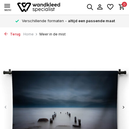
0
MENU
Verschillende formaten -
altijd een passende maat
Terug
Home
Meer in de mist