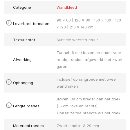
Categorie
Wandkleed
90 x 60 | 120 x 80 | 150 x 100 | 180
Leverbare formaten
x 120 | 210 x 140 cm
Textuur stof
Subtiele weefstructuur
Tunnel (6 cm) boven en onder voor
Afwerking
roede, rondom afgewerkt met zwart
garen
Inclusief ophangroede met twee
Ophanging
wandhaken
Boven:
30 cm breder dan het doek
Lengte roedes
(15 cm links en rechts)
Onder:
zelfde breedte als het doek
Materiaal roedes
Zwart staal in Ø 29 mm