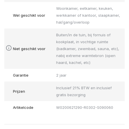
Woonkamer, eetkamer, keuken,
Wel geschikt voor
werkkamer of kantoor, slaapkamer,
hal/gang/overloop
Buiten/in de tuin, bij fornuis of
kookplaat, in vochtige ruimte
Niet geschikt voor
(badkamer, zwembad, sauna, etc),
nabij extreme warmtebron (open
haard, kachel, etc)
Garantie
2 jaar
Inclusief 21% BTW en inclusief
Prijzen
gratis bezorging
Artikelcode
W0200621290-R0302-S090060