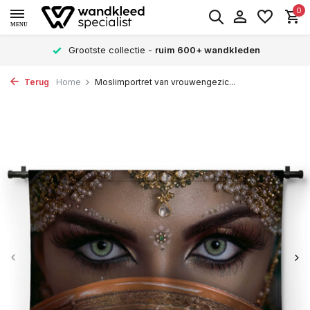
0
MENU
Grootste collectie -
ruim 600+ wandkleden
Terug
Home
Moslimportret van vrouwengezic...