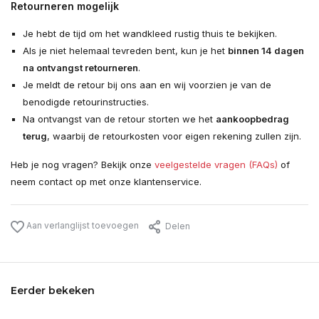
Retourneren mogelijk
Je hebt de tijd om het wandkleed rustig thuis te bekijken.
Als je niet helemaal tevreden bent, kun je het
binnen 14 dagen
na ontvangst retourneren
.
Je meldt de retour bij ons aan en wij voorzien je van de
benodigde retourinstructies.
Na ontvangst van de retour storten we het
aankoopbedrag
terug
, waarbij de retourkosten voor eigen rekening zullen zijn.
Heb je nog vragen? Bekijk onze
veelgestelde vragen (FAQs)
of
neem contact op met onze klantenservice.
Aan verlanglijst toevoegen
Delen
Eerder bekeken