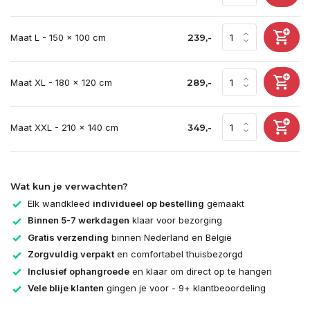
Maat L - 150 x 100 cm
239,-
Maat XL - 180 x 120 cm
289,-
Maat XXL - 210 x 140 cm
349,-
Wat kun je verwachten?
Elk wandkleed
individueel op bestelling
gemaakt
Binnen 5-7 werkdagen
klaar voor bezorging
Gratis verzending
binnen Nederland en België
Zorgvuldig verpakt
en comfortabel thuisbezorgd
Inclusief ophangroede
en klaar om direct op te hangen
Vele blije klanten
gingen je voor - 9+ klantbeoordeling