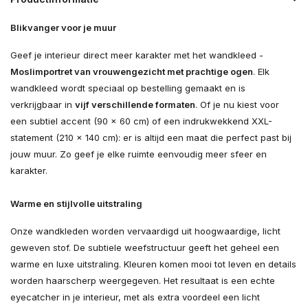
Blikvanger voor je muur
Geef je interieur direct meer karakter met het wandkleed -
Moslimportret van vrouwengezicht met prachtige ogen
. Elk
wandkleed wordt speciaal op bestelling gemaakt en is
verkrijgbaar in
vijf verschillende formaten
. Of je nu kiest voor
een subtiel accent (90 × 60 cm) of een indrukwekkend XXL-
statement (210 × 140 cm): er is altijd een maat die perfect past bij
jouw muur. Zo geef je elke ruimte eenvoudig meer sfeer en
karakter.
Warme en stijlvolle uitstraling
Onze wandkleden worden vervaardigd uit hoogwaardige, licht
geweven stof. De subtiele weefstructuur geeft het geheel een
warme en luxe uitstraling. Kleuren komen mooi tot leven en details
worden haarscherp weergegeven. Het resultaat is een echte
eyecatcher in je interieur, met als extra voordeel een licht