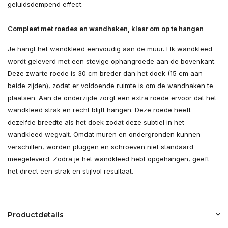
geluidsdempend effect.
Compleet met roedes en wandhaken, klaar om op te hangen
Je hangt het wandkleed eenvoudig aan de muur. Elk wandkleed
wordt geleverd met een stevige ophangroede aan de bovenkant.
Deze zwarte roede is 30 cm breder dan het doek (15 cm aan
beide zijden), zodat er voldoende ruimte is om de wandhaken te
plaatsen. Aan de onderzijde zorgt een extra roede ervoor dat het
wandkleed strak en recht blijft hangen. Deze roede heeft
dezelfde breedte als het doek zodat deze subtiel in het
wandkleed wegvalt. Omdat muren en ondergronden kunnen
verschillen, worden pluggen en schroeven niet standaard
meegeleverd. Zodra je het wandkleed hebt opgehangen, geeft
het direct een strak en stijlvol resultaat.
Productdetails