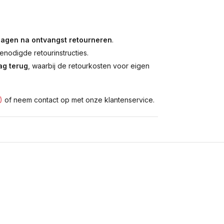
dagen na ontvangst retourneren
.
enodigde retourinstructies.
g terug
, waarbij de retourkosten voor eigen
)
of neem contact op met onze klantenservice.