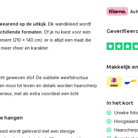
Ach
eearend op de uitkijk
. Elk wandkleed wordt
Geverifieer
schillende formaten
. Of je nu kiest voor een
ent (210 × 140 cm): er is altijd een maat die
 meer sfeer en karakter.
Makkelijk en
t geweven stof. De subtiele weefstructuur
men mooi tot leven en details worden haarscherp
rieur, met als extra voordeel een licht
In het kort
Unieke fot
te hangen
Hoogwaardig
Haarscherpe
eed wordt geleverd met een stevige