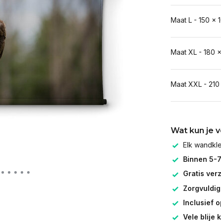
Maat L - 150 x 
Maat XL - 180 
Maat XXL - 210
Wat kun je 
Elk wandk
Binnen 5-
Gratis ver
Zorgvuldig
Inclusief 
Vele blije 