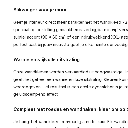
Blikvanger voor je muur
Geef je interieur direct meer karakter met het wandkleed -
Z
speciaal op bestelling gemaakt en is verkrijgbaar in
vijf ver
subtiel accent (90 × 60 cm) of een indrukwekkend XXL-statem
perfect past bij jouw muur. Zo geef je elke ruimte eenvoudig
Warme en stijlvolle uitstraling
Onze wandkleden worden vervaardigd uit hoogwaardige, lich
geeft het geheel een warme en luxe uitstraling. Kleuren ko
weergegeven. Het resultaat is een echte eyecatcher in je inte
geluidsdempend effect.
Compleet met roedes en wandhaken, klaar om op 
Je hangt het wandkleed eenvoudig aan de muur. Elk wandkl