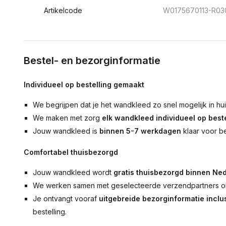
Artikelcode
W0175670113-R03
Bestel- en bezorginformatie
Individueel op bestelling gemaakt
We begrijpen dat je het wandkleed zo snel mogelijk in hu
We maken met zorg
elk wandkleed individueel op beste
Jouw wandkleed is
binnen 5-7 werkdagen
klaar voor b
Comfortabel thuisbezorgd
Jouw wandkleed wordt
gratis thuisbezorgd binnen Ned
We werken samen met geselecteerde verzendpartners om
Je ontvangt vooraf
uitgebreide bezorginformatie inclus
bestelling.