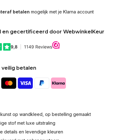
teraf betalen
mogelijk met je Klarna account
d en gecertificeerd door WebwinkelKeur
 veilig betalen
okunst op wandkleed, op bestelling gemaakt
e stof met luxe uitstraling
 details en levendige kleuren