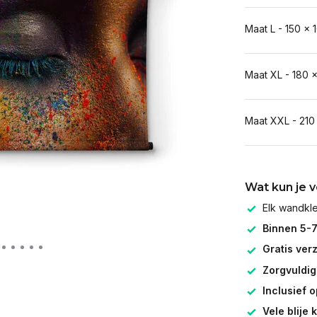
Maat L - 150 x 
Maat XL - 180 
Maat XXL - 210
Wat kun je 
Elk wandk
Binnen 5-
Gratis ver
Zorgvuldig
Inclusief 
Vele blije 