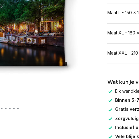
Maat L - 150 x 
Maat XL - 180 
Maat XXL - 210
Wat kun je 
Elk wandk
Binnen 5-
Gratis ver
Zorgvuldig
Inclusief 
Vele blije 