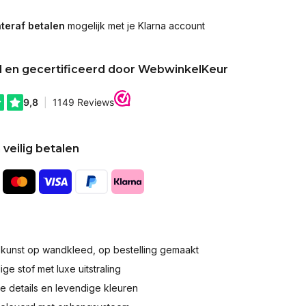
teraf betalen
mogelijk met je Klarna account
d en gecertificeerd door WebwinkelKeur
 veilig betalen
okunst op wandkleed, op bestelling gemaakt
e stof met luxe uitstraling
 details en levendige kleuren