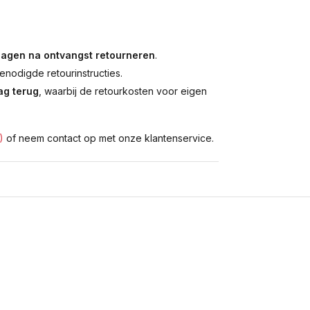
dagen na ontvangst retourneren
.
enodigde retourinstructies.
g terug
, waarbij de retourkosten voor eigen
)
of neem contact op met onze klantenservice.