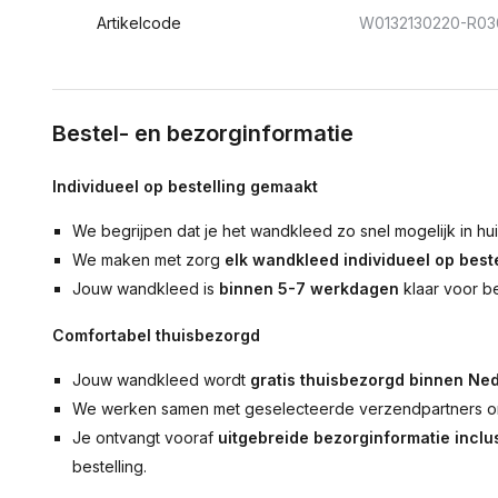
Artikelcode
W0132130220-R03
Bestel- en bezorginformatie
Individueel op bestelling gemaakt
We begrijpen dat je het wandkleed zo snel mogelijk in hu
We maken met zorg
elk wandkleed individueel op beste
Jouw wandkleed is
binnen 5-7 werkdagen
klaar voor b
Comfortabel thuisbezorgd
Jouw wandkleed wordt
gratis thuisbezorgd binnen Ned
We werken samen met geselecteerde verzendpartners om
Je ontvangt vooraf
uitgebreide bezorginformatie inclus
bestelling.