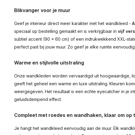
Blikvanger voor je muur
Geef je interieur direct meer karakter met het wandkleed -
A
speciaal op bestelling gemaakt en is verkrijgbaar in
vijf ver
subtiel accent (90 × 60 cm) of een indrukwekkend XXL-statem
perfect past bij jouw muur. Zo geef je elke ruimte eenvoudig
Warme en stijlvolle uitstraling
Onze wandkleden worden vervaardigd uit hoogwaardige, lich
geeft het geheel een warme en luxe uitstraling. Kleuren ko
weergegeven. Het resultaat is een echte eyecatcher in je inte
geluidsdempend effect.
Compleet met roedes en wandhaken, klaar om op 
Je hangt het wandkleed eenvoudig aan de muur. Elk wandkl