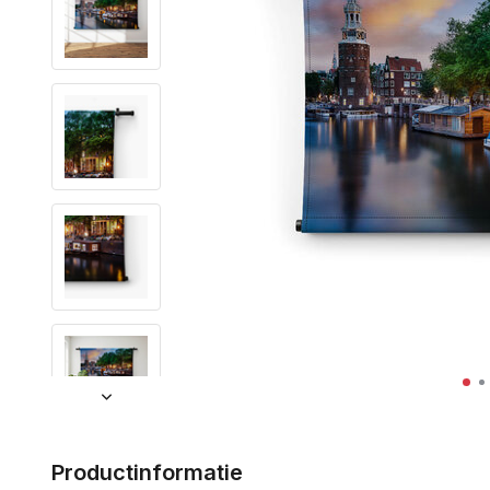
Productinformatie