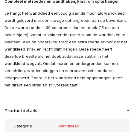
Compleet met roedes en wandhaken, klaar om op te hangen
Je hangt het wandkleed eenvoudig aan de muur. Elk wandkleed
wordt geleverd met een stevige ophangroede aan de bovenkant.
Deze zwarte roede is 30 cm breder dan het doek (15 cm aan
beide zijden), zodat er voldoende ruimte is om de wandhaken te
plaatsen. Aan de onderzijde zorgt een extra roede ervoor dat het
wandkleed strak en recht blijft hangen. Deze roede heeft
dezelfde breedte als het doek zodat deze subtiel in het
wandkleed wegvalt. Omdat muren en ondergronden kunnen
verschillen, worden pluggen en schroeven niet standaard
meegeleverd. Zodra je het wandkleed hebt opgehangen, geeft
het direct een strak en stijlvol resultaat.
Productdetails
Categorie
Wandkleed