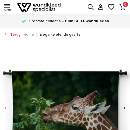
0
MENU
Grootste collectie -
ruim 600+ wandkleden
Terug
Home
Elegante etende giraffe