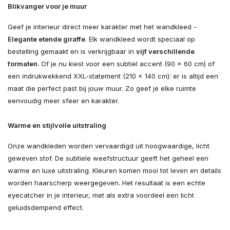
Blikvanger voor je muur
Geef je interieur direct meer karakter met het wandkleed -
Elegante etende giraffe
. Elk wandkleed wordt speciaal op
bestelling gemaakt en is verkrijgbaar in
vijf verschillende
formaten
. Of je nu kiest voor een subtiel accent (90 × 60 cm) of
een indrukwekkend XXL-statement (210 × 140 cm): er is altijd een
maat die perfect past bij jouw muur. Zo geef je elke ruimte
eenvoudig meer sfeer en karakter.
Warme en stijlvolle uitstraling
Onze wandkleden worden vervaardigd uit hoogwaardige, licht
geweven stof. De subtiele weefstructuur geeft het geheel een
warme en luxe uitstraling. Kleuren komen mooi tot leven en details
worden haarscherp weergegeven. Het resultaat is een echte
eyecatcher in je interieur, met als extra voordeel een licht
geluidsdempend effect.