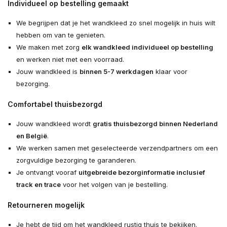
Individueel op bestelling gemaakt
We begrijpen dat je het wandkleed zo snel mogelijk in huis wilt
hebben om van te genieten.
We maken met zorg
elk wandkleed individueel op bestelling
en werken niet met een voorraad.
Jouw wandkleed is
binnen 5-7 werkdagen
klaar voor
bezorging.
Comfortabel thuisbezorgd
Jouw wandkleed wordt
gratis thuisbezorgd binnen Nederland
en België
.
We werken samen met geselecteerde verzendpartners om een
zorgvuldige bezorging te garanderen.
Je ontvangt vooraf
uitgebreide bezorginformatie inclusief
track en trace
voor het volgen van je bestelling.
Retourneren mogelijk
Je hebt de tijd om het wandkleed rustig thuis te bekijken.