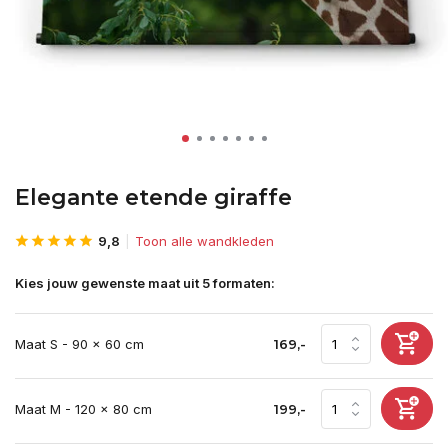
Elegante etende giraffe
9,8
Toon alle wandkleden
Kies jouw gewenste maat uit 5 formaten:
Maat S - 90 x 60 cm
169,-
Maat M - 120 x 80 cm
199,-