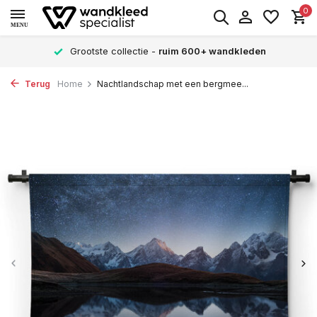
0
MENU
Grootste collectie -
ruim 600+ wandkleden
Terug
Home
Nachtlandschap met een bergmee...