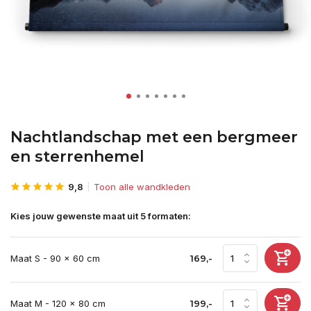
Nachtlandschap met een bergmeer
en sterrenhemel
9,8
Toon alle wandkleden
Kies jouw gewenste maat uit 5 formaten:
Maat S - 90 x 60 cm
169,-
Maat M - 120 x 80 cm
199,-