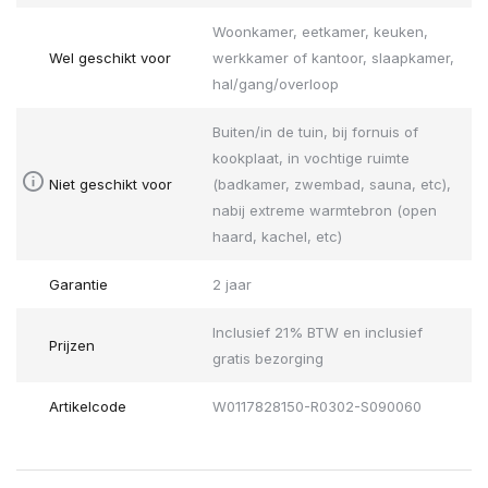
Woonkamer, eetkamer, keuken,
Wel geschikt voor
werkkamer of kantoor, slaapkamer,
hal/gang/overloop
Buiten/in de tuin, bij fornuis of
kookplaat, in vochtige ruimte
Niet geschikt voor
(badkamer, zwembad, sauna, etc),
nabij extreme warmtebron (open
haard, kachel, etc)
Garantie
2 jaar
Inclusief 21% BTW en inclusief
Prijzen
gratis bezorging
Artikelcode
W0117828150-R0302-S090060