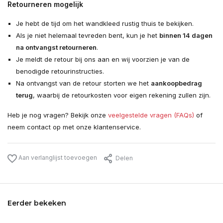
Retourneren mogelijk
Je hebt de tijd om het wandkleed rustig thuis te bekijken.
Als je niet helemaal tevreden bent, kun je het
binnen 14 dagen
na ontvangst retourneren
.
Je meldt de retour bij ons aan en wij voorzien je van de
benodigde retourinstructies.
Na ontvangst van de retour storten we het
aankoopbedrag
terug
, waarbij de retourkosten voor eigen rekening zullen zijn.
Heb je nog vragen? Bekijk onze
veelgestelde vragen (FAQs)
of
neem contact op met onze klantenservice.
Aan verlanglijst toevoegen
Delen
Eerder bekeken