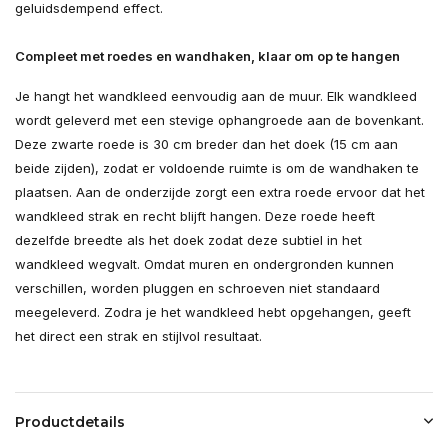
geluidsdempend effect.
Compleet met roedes en wandhaken, klaar om op te hangen
Je hangt het wandkleed eenvoudig aan de muur. Elk wandkleed
wordt geleverd met een stevige ophangroede aan de bovenkant.
Deze zwarte roede is 30 cm breder dan het doek (15 cm aan
beide zijden), zodat er voldoende ruimte is om de wandhaken te
plaatsen. Aan de onderzijde zorgt een extra roede ervoor dat het
wandkleed strak en recht blijft hangen. Deze roede heeft
dezelfde breedte als het doek zodat deze subtiel in het
wandkleed wegvalt. Omdat muren en ondergronden kunnen
verschillen, worden pluggen en schroeven niet standaard
meegeleverd. Zodra je het wandkleed hebt opgehangen, geeft
het direct een strak en stijlvol resultaat.
Productdetails