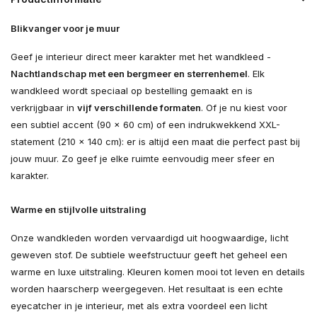
Blikvanger voor je muur
Geef je interieur direct meer karakter met het wandkleed -
Nachtlandschap met een bergmeer en sterrenhemel
. Elk
wandkleed wordt speciaal op bestelling gemaakt en is
verkrijgbaar in
vijf verschillende formaten
. Of je nu kiest voor
een subtiel accent (90 × 60 cm) of een indrukwekkend XXL-
statement (210 × 140 cm): er is altijd een maat die perfect past bij
jouw muur. Zo geef je elke ruimte eenvoudig meer sfeer en
karakter.
Warme en stijlvolle uitstraling
Onze wandkleden worden vervaardigd uit hoogwaardige, licht
geweven stof. De subtiele weefstructuur geeft het geheel een
warme en luxe uitstraling. Kleuren komen mooi tot leven en details
worden haarscherp weergegeven. Het resultaat is een echte
eyecatcher in je interieur, met als extra voordeel een licht