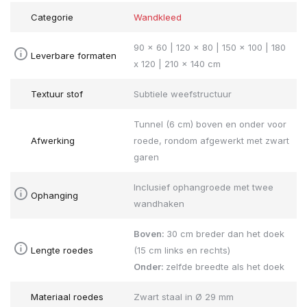
Categorie
Wandkleed
90 x 60 | 120 x 80 | 150 x 100 | 180
Leverbare formaten
x 120 | 210 x 140 cm
Textuur stof
Subtiele weefstructuur
Tunnel (6 cm) boven en onder voor
Afwerking
roede, rondom afgewerkt met zwart
garen
Inclusief ophangroede met twee
Ophanging
wandhaken
Boven:
30 cm breder dan het doek
Lengte roedes
(15 cm links en rechts)
Onder:
zelfde breedte als het doek
Materiaal roedes
Zwart staal in Ø 29 mm