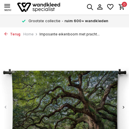
0
MENU
Grootste collectie -
ruim 600+ wandkleden
Terug
Home
Imposante eikenboom met pracht...