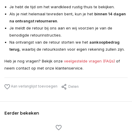
Je hebt de tijd om het wandkleed rustig thuis te bekijken.
Als je niet helemaal tevreden bent, kun je het
binnen 14 dagen
na ontvangst retourneren
.
Je meldt de retour bij ons aan en wij voorzien je van de
benodigde retourinstructies.
Na ontvangst van de retour storten we het
aankoopbedrag
terug
, waarbij de retourkosten voor eigen rekening zullen zijn.
Heb je nog vragen? Bekijk onze
veelgestelde vragen (FAQs)
of
neem contact op met onze klantenservice.
Aan verlanglijst toevoegen
Delen
Eerder bekeken