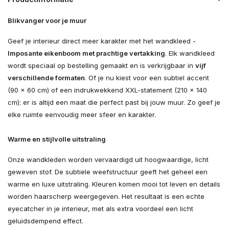
Blikvanger voor je muur
Geef je interieur direct meer karakter met het wandkleed -
Imposante eikenboom met prachtige vertakking
. Elk wandkleed
wordt speciaal op bestelling gemaakt en is verkrijgbaar in
vijf
verschillende formaten
. Of je nu kiest voor een subtiel accent
(90 × 60 cm) of een indrukwekkend XXL-statement (210 × 140
cm): er is altijd een maat die perfect past bij jouw muur. Zo geef je
elke ruimte eenvoudig meer sfeer en karakter.
Warme en stijlvolle uitstraling
Onze wandkleden worden vervaardigd uit hoogwaardige, licht
geweven stof. De subtiele weefstructuur geeft het geheel een
warme en luxe uitstraling. Kleuren komen mooi tot leven en details
worden haarscherp weergegeven. Het resultaat is een echte
eyecatcher in je interieur, met als extra voordeel een licht
geluidsdempend effect.