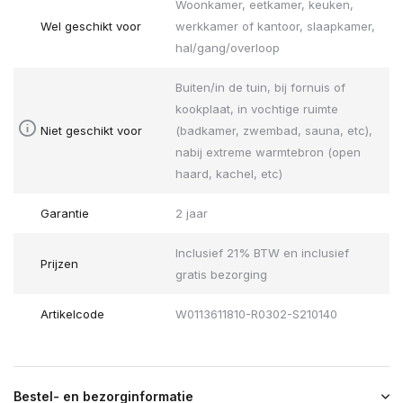
Woonkamer, eetkamer, keuken,
Wel geschikt voor
werkkamer of kantoor, slaapkamer,
hal/gang/overloop
Buiten/in de tuin, bij fornuis of
kookplaat, in vochtige ruimte
Niet geschikt voor
(badkamer, zwembad, sauna, etc),
nabij extreme warmtebron (open
haard, kachel, etc)
Garantie
2 jaar
Inclusief 21% BTW en inclusief
Prijzen
gratis bezorging
Artikelcode
W0113611810-R0302-S210140
Bestel- en bezorginformatie