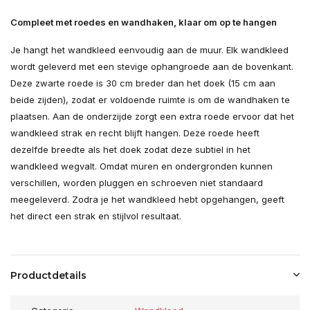
Compleet met roedes en wandhaken, klaar om op te hangen
Je hangt het wandkleed eenvoudig aan de muur. Elk wandkleed
wordt geleverd met een stevige ophangroede aan de bovenkant.
Deze zwarte roede is 30 cm breder dan het doek (15 cm aan
beide zijden), zodat er voldoende ruimte is om de wandhaken te
plaatsen. Aan de onderzijde zorgt een extra roede ervoor dat het
wandkleed strak en recht blijft hangen. Deze roede heeft
dezelfde breedte als het doek zodat deze subtiel in het
wandkleed wegvalt. Omdat muren en ondergronden kunnen
verschillen, worden pluggen en schroeven niet standaard
meegeleverd. Zodra je het wandkleed hebt opgehangen, geeft
het direct een strak en stijlvol resultaat.
Productdetails