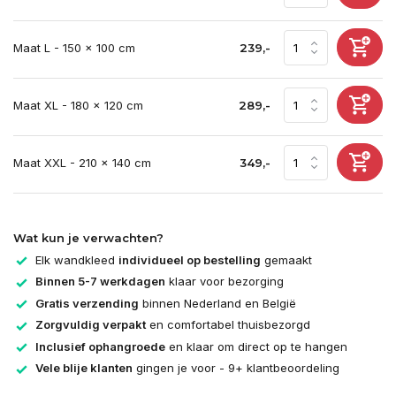
Maat L - 150 x 100 cm
239,-
Maat XL - 180 x 120 cm
289,-
Maat XXL - 210 x 140 cm
349,-
Wat kun je verwachten?
Elk wandkleed
individueel op bestelling
gemaakt
Binnen 5-7 werkdagen
klaar voor bezorging
Gratis verzending
binnen Nederland en België
Zorgvuldig verpakt
en comfortabel thuisbezorgd
Inclusief ophangroede
en klaar om direct op te hangen
Vele blije klanten
gingen je voor - 9+ klantbeoordeling