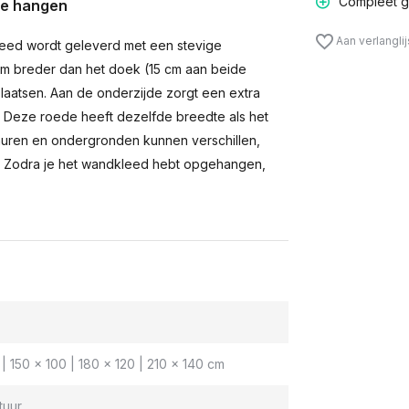
Compleet g
te hangen
Aan verlangli
eed wordt geleverd met een stevige
m breder dan het doek (15 cm aan beide
laatsen. Aan de onderzijde zorgt een extra
n. Deze roede heeft dezelfde breedte als het
muren en ondergronden kunnen verschillen,
 Zodra je het wandkleed hebt opgehangen,
| 150 x 100 | 180 x 120 | 210 x 140 cm
tuur