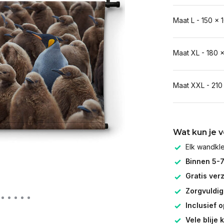
Maat L - 150 x 
Maat XL - 180 
Maat XXL - 210
Wat kun je 
Elk wandk
Binnen 5-
Gratis ver
Zorgvuldig
Inclusief 
Vele blije 