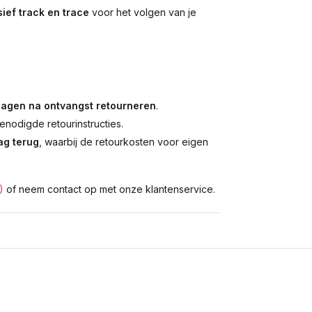
ief track en trace
voor het volgen van je
dagen na ontvangst retourneren
.
enodigde retourinstructies.
g terug
, waarbij de retourkosten voor eigen
)
of neem contact op met onze klantenservice.