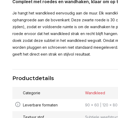
Compleet met roedes en wandhaken, klaar om op 
Je hangt het wandkleed eenvoudig aan de muur. Elk wandkl
ophangroede aan de bovenkant. Deze zwarte roede is 30 c
zijden), zodat er voldoende ruimte is om de wandhaken te p
roede ervoor dat het wandkleed strak en recht blijft hange
doek zodat deze subtiel in het wandkleed wegvalt. Omdat 
worden pluggen en schroeven niet standaard meegeleverd.
geeft het direct een strak en stijlvol resultaat.
Productdetails
Categorie
Wandkleed
Leverbare formaten
90 x 60 | 120 x 80 
Textuur stof
Subtiele weefstruc