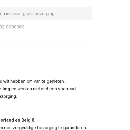
en inclusief gratis bezorging
02-S090060
is wilt hebben om van te genieten.
lling
en werken niet met een voorraad.
ezorging.
erland en België
.
 een zorgvuldige bezorging te garanderen.