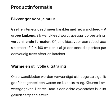
Productinformatie
Blikvanger voor je muur
Geef je interieur direct meer karakter met het wandkleed -
V
groep kuikens
. Elk wandkleed wordt speciaal op bestelling
verschillende formaten
. Of je nu kiest voor een subtiel 
statement (210 × 140 cm): er is altijd een maat die perfect pa
eenvoudig meer sfeer en karakter.
Warme en stijlvolle uitstraling
Onze wandkleden worden vervaardigd uit hoogwaardige, lich
geeft het geheel een warme en luxe uitstraling. Kleuren ko
weergegeven. Het resultaat is een echte eyecatcher in je inte
geluidsdempend effect.