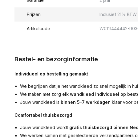
Garantie
2 jaar
Prijzen
Inclusief 21% BTW 
Artikelcode
W0111444442-R03
Bestel- en bezorginformatie
Individueel op bestelling gemaakt
We begrijpen dat je het wandkleed zo snel mogelijk in hu
We maken met zorg
elk wandkleed individueel op beste
Jouw wandkleed is
binnen 5-7 werkdagen
klaar voor b
Comfortabel thuisbezorgd
Jouw wandkleed wordt
gratis thuisbezorgd binnen Ned
We werken samen met geselecteerde verzendpartners om