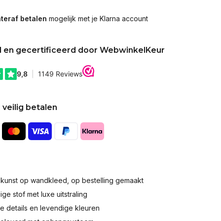
teraf betalen
mogelijk met je Klarna account
d en gecertificeerd door WebwinkelKeur
 veilig betalen
okunst op wandkleed, op bestelling gemaakt
e stof met luxe uitstraling
 details en levendige kleuren