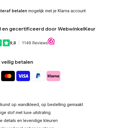
teraf betalen
mogelijk met je Klarna account
d en gecertificeerd door WebwinkelKeur
 veilig betalen
okunst op wandkleed, op bestelling gemaakt
e stof met luxe uitstraling
 details en levendige kleuren