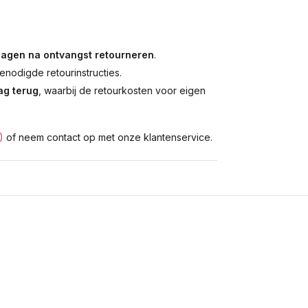
dagen na ontvangst retourneren
.
enodigde retourinstructies.
g terug
, waarbij de retourkosten voor eigen
)
of neem contact op met onze klantenservice.