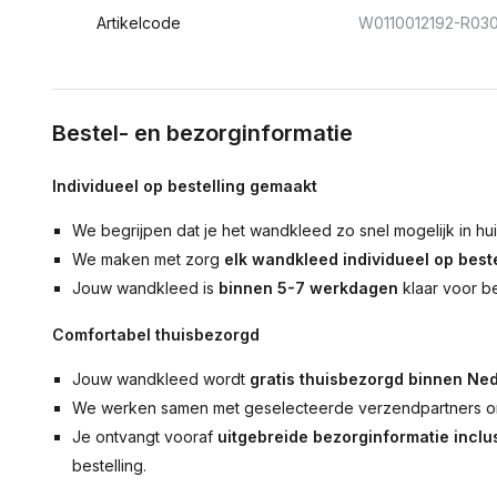
Artikelcode
W0110012192-R03
Bestel- en bezorginformatie
Individueel op bestelling gemaakt
We begrijpen dat je het wandkleed zo snel mogelijk in hu
We maken met zorg
elk wandkleed individueel op beste
Jouw wandkleed is
binnen 5-7 werkdagen
klaar voor b
Comfortabel thuisbezorgd
Jouw wandkleed wordt
gratis thuisbezorgd binnen Ned
We werken samen met geselecteerde verzendpartners om
Je ontvangt vooraf
uitgebreide bezorginformatie inclus
bestelling.