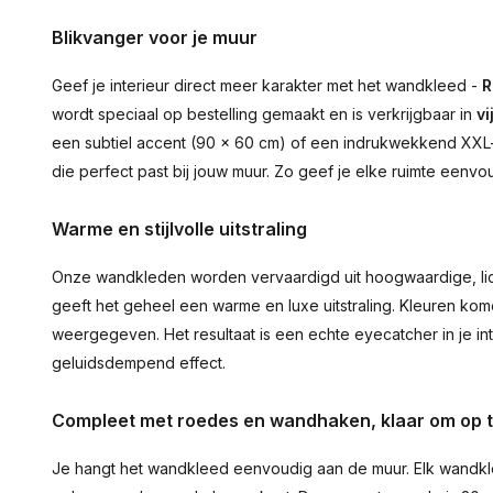
Blikvanger voor je muur
Geef je interieur direct meer karakter met het wandkleed -
R
wordt speciaal op bestelling gemaakt en is verkrijgbaar in
vi
een subtiel accent (90 × 60 cm) of een indrukwekkend XXL-st
die perfect past bij jouw muur. Zo geef je elke ruimte eenvo
Warme en stijlvolle uitstraling
Onze wandkleden worden vervaardigd uit hoogwaardige, lich
geeft het geheel een warme en luxe uitstraling. Kleuren ko
weergegeven. Het resultaat is een echte eyecatcher in je inte
geluidsdempend effect.
Compleet met roedes en wandhaken, klaar om op 
Je hangt het wandkleed eenvoudig aan de muur. Elk wandkl