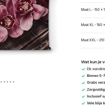
Maat L - 150 x 
Maat XL - 180 
Maat XXL - 210
Wat kun je 
Elk wandk
Binnen 5-
Gratis ver
Zorgvuldig
Inclusief 
Vele blije 