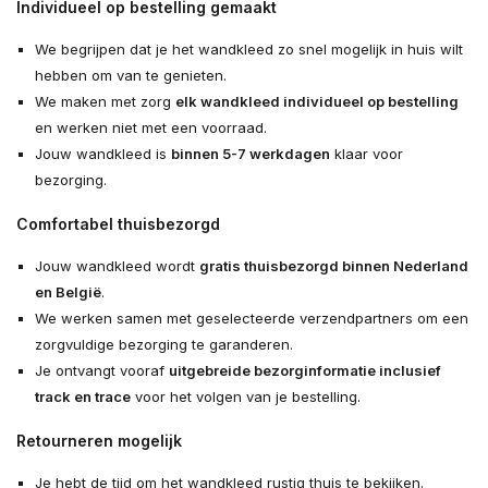
Individueel op bestelling gemaakt
We begrijpen dat je het wandkleed zo snel mogelijk in huis wilt
hebben om van te genieten.
We maken met zorg
elk wandkleed individueel op bestelling
en werken niet met een voorraad.
Jouw wandkleed is
binnen 5-7 werkdagen
klaar voor
bezorging.
Comfortabel thuisbezorgd
Jouw wandkleed wordt
gratis thuisbezorgd binnen Nederland
en België
.
We werken samen met geselecteerde verzendpartners om een
zorgvuldige bezorging te garanderen.
Je ontvangt vooraf
uitgebreide bezorginformatie inclusief
track en trace
voor het volgen van je bestelling.
Retourneren mogelijk
Je hebt de tijd om het wandkleed rustig thuis te bekijken.