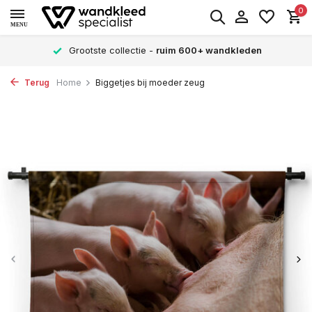
0
MENU
Grootste collectie -
ruim 600+ wandkleden
Terug
Home
Biggetjes bij moeder zeug