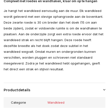
Compleet met roedes en wandhaken, klaar om op te hangen
Je hangt het wandkleed eenvoudig aan de muur. Elk wandkleed
wordt geleverd met een stevige ophangroede aan de bovenkant.
Deze zwarte roede is 30 cm breder dan het doek (15 cm aan
beide zijden), zodat er voldoende ruimte is om de wandhaken te
plaatsen. Aan de onderzijde zorgt een extra roede ervoor dat het
wandkleed strak en recht blijft hangen. Deze roede heeft
dezelfde breedte als het doek zodat deze subtiel in het
wandkleed wegvalt. Omdat muren en ondergronden kunnen
verschillen, worden pluggen en schroeven niet standaard
meegeleverd. Zodra je het wandkleed hebt opgehangen, geeft
het direct een strak en stijlvol resultaat.
Productdetails
Categorie
Wandkleed