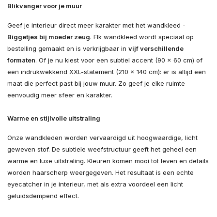
Blikvanger voor je muur
Geef je interieur direct meer karakter met het wandkleed -
Biggetjes bij moeder zeug
. Elk wandkleed wordt speciaal op
bestelling gemaakt en is verkrijgbaar in
vijf verschillende
formaten
. Of je nu kiest voor een subtiel accent (90 × 60 cm) of
een indrukwekkend XXL-statement (210 × 140 cm): er is altijd een
maat die perfect past bij jouw muur. Zo geef je elke ruimte
eenvoudig meer sfeer en karakter.
Warme en stijlvolle uitstraling
Onze wandkleden worden vervaardigd uit hoogwaardige, licht
geweven stof. De subtiele weefstructuur geeft het geheel een
warme en luxe uitstraling. Kleuren komen mooi tot leven en details
worden haarscherp weergegeven. Het resultaat is een echte
eyecatcher in je interieur, met als extra voordeel een licht
geluidsdempend effect.