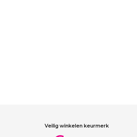
Veilig winkelen keurmerk