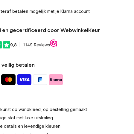
teraf betalen
mogelijk met je Klarna account
d en gecertificeerd door WebwinkelKeur
 veilig betalen
okunst op wandkleed, op bestelling gemaakt
e stof met luxe uitstraling
 details en levendige kleuren