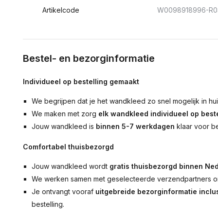
Artikelcode
W0098918996-R0
Bestel- en bezorginformatie
Individueel op bestelling gemaakt
We begrijpen dat je het wandkleed zo snel mogelijk in hu
We maken met zorg
elk wandkleed individueel op beste
Jouw wandkleed is
binnen 5-7 werkdagen
klaar voor b
Comfortabel thuisbezorgd
Jouw wandkleed wordt
gratis thuisbezorgd binnen Ned
We werken samen met geselecteerde verzendpartners om
Je ontvangt vooraf
uitgebreide bezorginformatie inclus
bestelling.