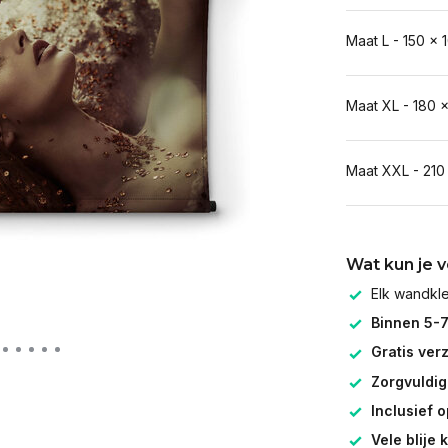
Maat L - 150 x 
Maat XL - 180 
Maat XXL - 210
Wat kun je 
Elk wandk
Binnen 5-
Gratis ver
Zorgvuldig
Inclusief 
Vele blije 