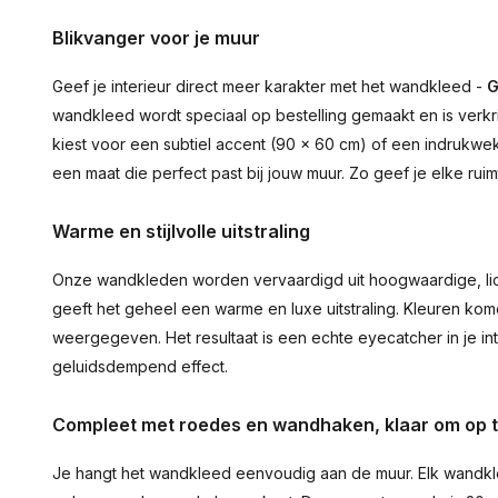
Blikvanger voor je muur
Geef je interieur direct meer karakter met het wandkleed -
G
wandkleed wordt speciaal op bestelling gemaakt en is verkr
kiest voor een subtiel accent (90 × 60 cm) of een indrukwekk
een maat die perfect past bij jouw muur. Zo geef je elke ru
Warme en stijlvolle uitstraling
Onze wandkleden worden vervaardigd uit hoogwaardige, lich
geeft het geheel een warme en luxe uitstraling. Kleuren ko
weergegeven. Het resultaat is een echte eyecatcher in je inte
geluidsdempend effect.
Compleet met roedes en wandhaken, klaar om op 
Je hangt het wandkleed eenvoudig aan de muur. Elk wandkl