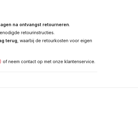
dagen na ontvangst retourneren
.
enodigde retourinstructies.
g terug
, waarbij de retourkosten voor eigen
)
of neem contact op met onze klantenservice.