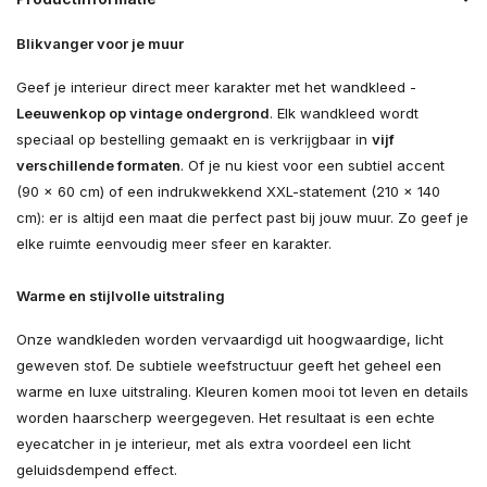
Blikvanger voor je muur
Geef je interieur direct meer karakter met het wandkleed -
Leeuwenkop op vintage ondergrond
. Elk wandkleed wordt
speciaal op bestelling gemaakt en is verkrijgbaar in
vijf
verschillende formaten
. Of je nu kiest voor een subtiel accent
(90 × 60 cm) of een indrukwekkend XXL-statement (210 × 140
cm): er is altijd een maat die perfect past bij jouw muur. Zo geef je
elke ruimte eenvoudig meer sfeer en karakter.
Warme en stijlvolle uitstraling
Onze wandkleden worden vervaardigd uit hoogwaardige, licht
geweven stof. De subtiele weefstructuur geeft het geheel een
warme en luxe uitstraling. Kleuren komen mooi tot leven en details
worden haarscherp weergegeven. Het resultaat is een echte
eyecatcher in je interieur, met als extra voordeel een licht
geluidsdempend effect.