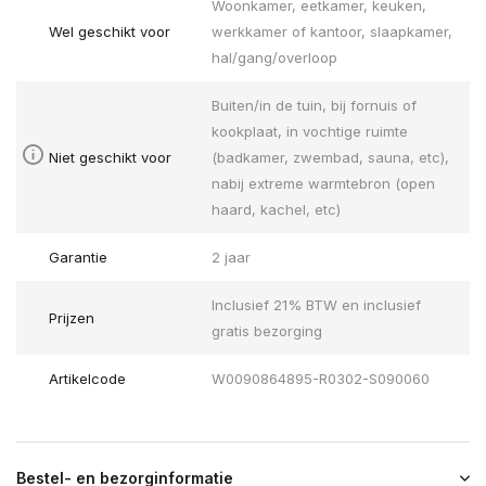
Woonkamer, eetkamer, keuken,
Wel geschikt voor
werkkamer of kantoor, slaapkamer,
hal/gang/overloop
Buiten/in de tuin, bij fornuis of
kookplaat, in vochtige ruimte
Niet geschikt voor
(badkamer, zwembad, sauna, etc),
nabij extreme warmtebron (open
haard, kachel, etc)
Garantie
2 jaar
Inclusief 21% BTW en inclusief
Prijzen
gratis bezorging
Artikelcode
W0090864895-R0302-S090060
Bestel- en bezorginformatie