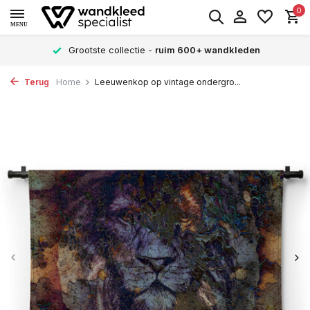
0
MENU
Grootste collectie -
ruim 600+ wandkleden
Terug
Home
Leeuwenkop op vintage ondergro...