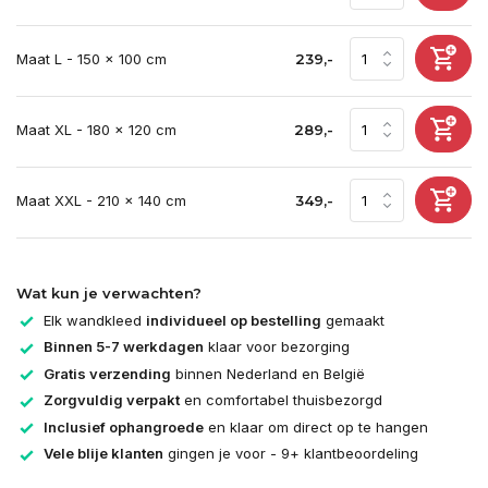
Maat L - 150 x 100 cm
239,-
Maat XL - 180 x 120 cm
289,-
Maat XXL - 210 x 140 cm
349,-
Wat kun je verwachten?
Elk wandkleed
individueel op bestelling
gemaakt
Binnen 5-7 werkdagen
klaar voor bezorging
Gratis verzending
binnen Nederland en België
Zorgvuldig verpakt
en comfortabel thuisbezorgd
Inclusief ophangroede
en klaar om direct op te hangen
Vele blije klanten
gingen je voor - 9+ klantbeoordeling