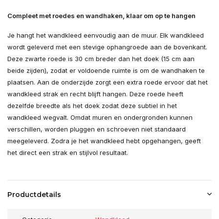
Compleet met roedes en wandhaken, klaar om op te hangen
Je hangt het wandkleed eenvoudig aan de muur. Elk wandkleed
wordt geleverd met een stevige ophangroede aan de bovenkant.
Deze zwarte roede is 30 cm breder dan het doek (15 cm aan
beide zijden), zodat er voldoende ruimte is om de wandhaken te
plaatsen. Aan de onderzijde zorgt een extra roede ervoor dat het
wandkleed strak en recht blijft hangen. Deze roede heeft
dezelfde breedte als het doek zodat deze subtiel in het
wandkleed wegvalt. Omdat muren en ondergronden kunnen
verschillen, worden pluggen en schroeven niet standaard
meegeleverd. Zodra je het wandkleed hebt opgehangen, geeft
het direct een strak en stijlvol resultaat.
Productdetails