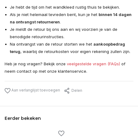
Je hebt de tijd om het wandkleed rustig thuis te bekijken.
Als je niet helemaal tevreden bent, kun je het
binnen 14 dagen
na ontvangst retourneren
.
Je meldt de retour bij ons aan en wij voorzien je van de
benodigde retourinstructies.
Na ontvangst van de retour storten we het
aankoopbedrag
terug
, waarbij de retourkosten voor eigen rekening zullen zijn.
Heb je nog vragen? Bekijk onze
veelgestelde vragen (FAQs)
of
neem contact op met onze klantenservice.
Aan verlanglijst toevoegen
Delen
Eerder bekeken