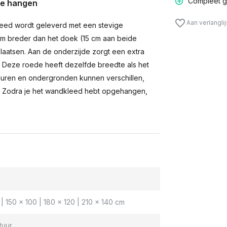
Compleet g
te hangen
Aan verlangli
eed wordt geleverd met een stevige
m breder dan het doek (15 cm aan beide
laatsen. Aan de onderzijde zorgt een extra
n. Deze roede heeft dezelfde breedte als het
muren en ondergronden kunnen verschillen,
 Zodra je het wandkleed hebt opgehangen,
| 150 x 100 | 180 x 120 | 210 x 140 cm
tuur