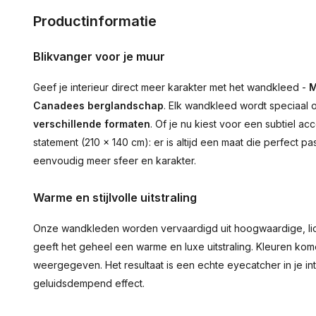
Productinformatie
Blikvanger voor je muur
Geef je interieur direct meer karakter met het wandkleed -
M
Canadees berglandschap
. Elk wandkleed wordt speciaal o
verschillende formaten
. Of je nu kiest voor een subtiel 
statement (210 × 140 cm): er is altijd een maat die perfect pa
eenvoudig meer sfeer en karakter.
Warme en stijlvolle uitstraling
Onze wandkleden worden vervaardigd uit hoogwaardige, lich
geeft het geheel een warme en luxe uitstraling. Kleuren ko
weergegeven. Het resultaat is een echte eyecatcher in je inte
geluidsdempend effect.