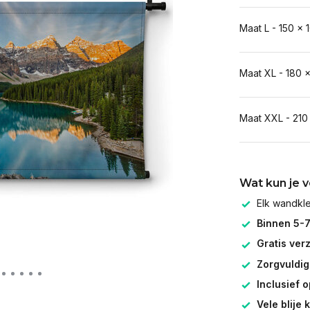
Maat L - 150 x 
Maat XL - 180 
Maat XXL - 210
Wat kun je 
Elk wandk
Binnen 5-
Gratis ver
Zorgvuldig
Inclusief 
Vele blije 