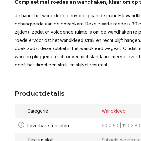
Compleet met roedes en wandhaken, klaar om op 
Je hangt het wandkleed eenvoudig aan de muur. Elk wandkl
ophangroede aan de bovenkant. Deze zwarte roede is 30 c
zijden), zodat er voldoende ruimte is om de wandhaken te p
roede ervoor dat het wandkleed strak en recht blijft hange
doek zodat deze subtiel in het wandkleed wegvalt. Omdat 
worden pluggen en schroeven niet standaard meegeleverd.
geeft het direct een strak en stijlvol resultaat.
Productdetails
Categorie
Wandkleed
Leverbare formaten
90 x 60 | 120 x 80 
Textuur stof
Subtiele weefstruc