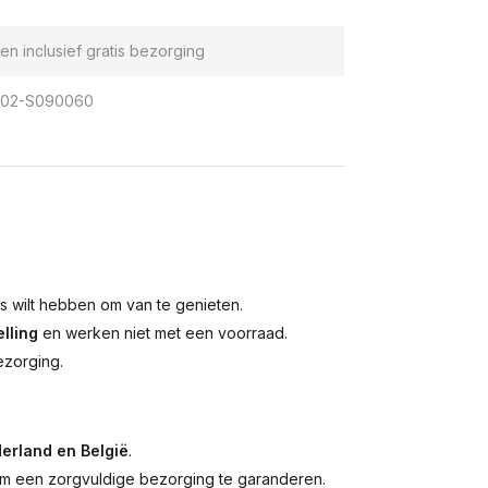
en inclusief gratis bezorging
302-S090060
is wilt hebben om van te genieten.
lling
en werken niet met een voorraad.
ezorging.
erland en België
.
 een zorgvuldige bezorging te garanderen.