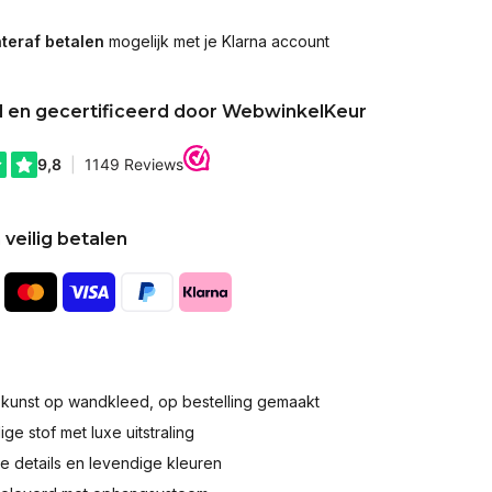
teraf betalen
mogelijk met je Klarna account
d en gecertificeerd door WebwinkelKeur
 veilig betalen
okunst op wandkleed, op bestelling gemaakt
e stof met luxe uitstraling
 details en levendige kleuren