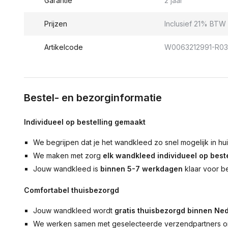
Garantie
2 jaar
Prijzen
Inclusief 21% BTW 
Artikelcode
W0063212991-R0
Bestel- en bezorginformatie
Individueel op bestelling gemaakt
We begrijpen dat je het wandkleed zo snel mogelijk in hu
We maken met zorg
elk wandkleed individueel op beste
Jouw wandkleed is
binnen 5-7 werkdagen
klaar voor b
Comfortabel thuisbezorgd
Jouw wandkleed wordt
gratis thuisbezorgd binnen Ned
We werken samen met geselecteerde verzendpartners om