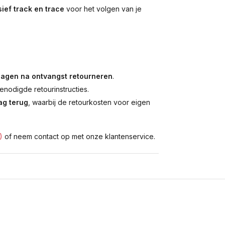
ief track en trace
voor het volgen van je
dagen na ontvangst retourneren
.
enodigde retourinstructies.
g terug
, waarbij de retourkosten voor eigen
)
of neem contact op met onze klantenservice.