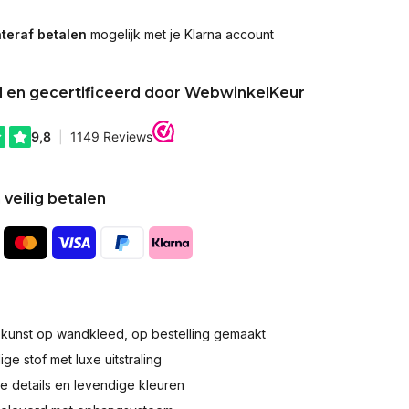
teraf betalen
mogelijk met je Klarna account
d en gecertificeerd door WebwinkelKeur
 veilig betalen
okunst op wandkleed, op bestelling gemaakt
e stof met luxe uitstraling
 details en levendige kleuren