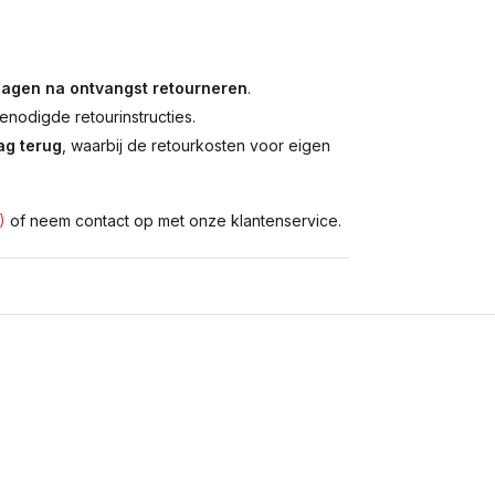
dagen na ontvangst retourneren
.
enodigde retourinstructies.
g terug
, waarbij de retourkosten voor eigen
)
of neem contact op met onze klantenservice.