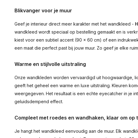
Blikvanger voor je muur
Geef je interieur direct meer karakter met het wandkleed -
H
wandkleed wordt speciaal op bestelling gemaakt en is verkr
kiest voor een subtiel accent (90 × 60 cm) of een indrukwekk
een maat die perfect past bij jouw muur. Zo geef je elke ru
Warme en stijlvolle uitstraling
Onze wandkleden worden vervaardigd uit hoogwaardige, lich
geeft het geheel een warme en luxe uitstraling. Kleuren ko
weergegeven. Het resultaat is een echte eyecatcher in je inte
geluidsdempend effect.
Compleet met roedes en wandhaken, klaar om op 
Je hangt het wandkleed eenvoudig aan de muur. Elk wandkl