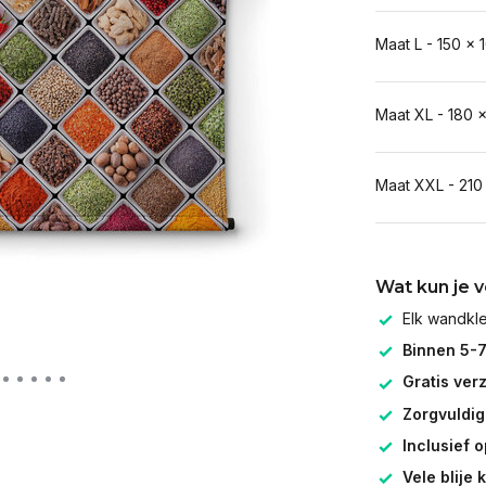
Maat L - 150 x 
Maat XL - 180 
Maat XXL - 210
Wat kun je 
Elk wandk
Binnen 5-
Gratis ver
Zorgvuldig
Inclusief 
Vele blije 