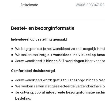
Artikelcode
W0061898347-R0
Bestel- en bezorginformatie
Individueel op bestelling gemaakt
We begrijpen dat je het wandkleed zo snel mogelijk in hu
We maken met zorg
elk wandkleed individueel op beste
Jouw wandkleed is
binnen 5-7 werkdagen
klaar voor b
Comfortabel thuisbezorgd
Jouw wandkleed wordt
gratis thuisbezorgd binnen Ned
We werken samen met geselecteerde verzendpartners om
Je ontvangt vooraf
uitgebreide bezorginformatie inclus
bestelling.