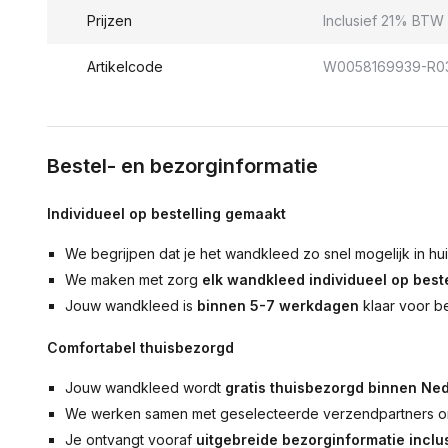
Prijzen
Inclusief 21% BTW 
Artikelcode
W0058169939-R0
Bestel- en bezorginformatie
Individueel op bestelling gemaakt
We begrijpen dat je het wandkleed zo snel mogelijk in hu
We maken met zorg
elk wandkleed individueel op beste
Jouw wandkleed is
binnen 5-7 werkdagen
klaar voor b
Comfortabel thuisbezorgd
Jouw wandkleed wordt
gratis thuisbezorgd binnen Ned
We werken samen met geselecteerde verzendpartners om
Je ontvangt vooraf
uitgebreide bezorginformatie inclus