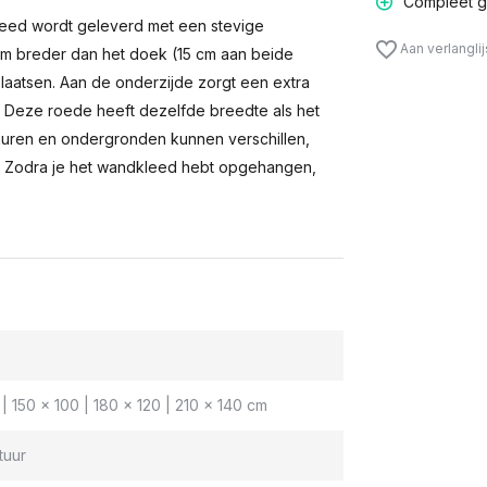
Compleet g
eed wordt geleverd met een stevige
Aan verlangli
m breder dan het doek (15 cm aan beide
laatsen. Aan de onderzijde zorgt een extra
n. Deze roede heeft dezelfde breedte als het
muren en ondergronden kunnen verschillen,
 Zodra je het wandkleed hebt opgehangen,
| 150 x 100 | 180 x 120 | 210 x 140 cm
tuur