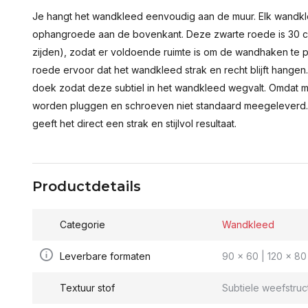
Je hangt het wandkleed eenvoudig aan de muur. Elk wandkl
ophangroede aan de bovenkant. Deze zwarte roede is 30 c
zijden), zodat er voldoende ruimte is om de wandhaken te p
roede ervoor dat het wandkleed strak en recht blijft hange
doek zodat deze subtiel in het wandkleed wegvalt. Omdat 
worden pluggen en schroeven niet standaard meegeleverd.
geeft het direct een strak en stijlvol resultaat.
Productdetails
Categorie
Wandkleed
Leverbare formaten
90 x 60 | 120 x 80 
Textuur stof
Subtiele weefstruc