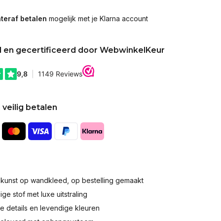
teraf betalen
mogelijk met je Klarna account
d en gecertificeerd door WebwinkelKeur
 veilig betalen
okunst op wandkleed, op bestelling gemaakt
e stof met luxe uitstraling
 details en levendige kleuren