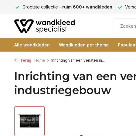
ng 9+
Grootste collectie -
ruim 600+ wandkleden
Versc
Alle wandkleden
Wandkleden per thema
Populai
Terug
Home
Inrichting van een verlaten in...
Inrichting van een ve
industriegebouw