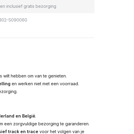
en inclusief gratis bezorging
302-S090060
is wilt hebben om van te genieten.
lling
en werken niet met een voorraad.
ezorging.
erland en België
.
 een zorgvuldige bezorging te garanderen.
ief track en trace
voor het volgen van je