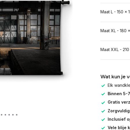
Maat L - 150 x 
Maat XL - 180 
Maat XXL - 210
Wat kun je 
Elk wandk
Binnen 5-
Gratis ver
Zorgvuldig
Inclusief 
Vele blije 