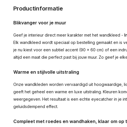
Productinformatie
Blikvanger voor je muur
Geef je interieur direct meer karakter met het wandkleed -
I
Elk wandkleed wordt speciaal op bestelling gemaakt en is ve
je nu kiest voor een subtiel accent (90 × 60 cm) of een ind
altijd een maat die perfect past bij jouw muur. Zo geef je el
Warme en stijlvolle uitstraling
Onze wandkleden worden vervaardigd uit hoogwaardige, lich
geeft het geheel een warme en luxe uitstraling. Kleuren ko
weergegeven. Het resultaat is een echte eyecatcher in je inte
geluidsdempend effect.
Compleet met roedes en wandhaken, klaar om op 