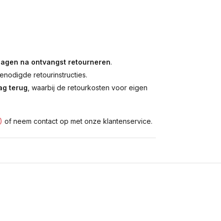
dagen na ontvangst retourneren
.
enodigde retourinstructies.
g terug
, waarbij de retourkosten voor eigen
)
of neem contact op met onze klantenservice.