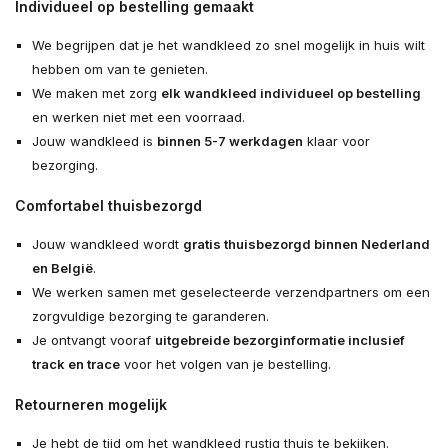
Individueel op bestelling gemaakt
We begrijpen dat je het wandkleed zo snel mogelijk in huis wilt
hebben om van te genieten.
We maken met zorg
elk wandkleed individueel op bestelling
en werken niet met een voorraad.
Jouw wandkleed is
binnen 5-7 werkdagen
klaar voor
bezorging.
Comfortabel thuisbezorgd
Jouw wandkleed wordt
gratis thuisbezorgd binnen Nederland
en België
.
We werken samen met geselecteerde verzendpartners om een
zorgvuldige bezorging te garanderen.
Je ontvangt vooraf
uitgebreide bezorginformatie inclusief
track en trace
voor het volgen van je bestelling.
Retourneren mogelijk
Je hebt de tijd om het wandkleed rustig thuis te bekijken.