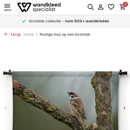
0
MENU
Grootste collectie -
ruim 600+ wandkleden
Terug
Home
Rustige mus op een boomtak