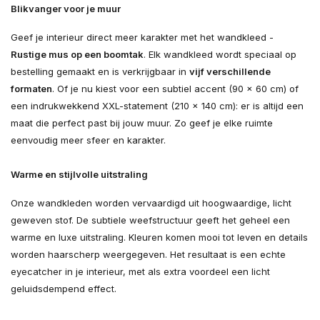
Blikvanger voor je muur
Geef je interieur direct meer karakter met het wandkleed -
Rustige mus op een boomtak
. Elk wandkleed wordt speciaal op
bestelling gemaakt en is verkrijgbaar in
vijf verschillende
formaten
. Of je nu kiest voor een subtiel accent (90 × 60 cm) of
een indrukwekkend XXL-statement (210 × 140 cm): er is altijd een
maat die perfect past bij jouw muur. Zo geef je elke ruimte
eenvoudig meer sfeer en karakter.
Warme en stijlvolle uitstraling
Onze wandkleden worden vervaardigd uit hoogwaardige, licht
geweven stof. De subtiele weefstructuur geeft het geheel een
warme en luxe uitstraling. Kleuren komen mooi tot leven en details
worden haarscherp weergegeven. Het resultaat is een echte
eyecatcher in je interieur, met als extra voordeel een licht
geluidsdempend effect.