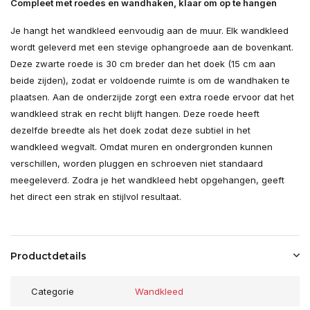
Compleet met roedes en wandhaken, klaar om op te hangen
Je hangt het wandkleed eenvoudig aan de muur. Elk wandkleed
wordt geleverd met een stevige ophangroede aan de bovenkant.
Deze zwarte roede is 30 cm breder dan het doek (15 cm aan
beide zijden), zodat er voldoende ruimte is om de wandhaken te
plaatsen. Aan de onderzijde zorgt een extra roede ervoor dat het
wandkleed strak en recht blijft hangen. Deze roede heeft
dezelfde breedte als het doek zodat deze subtiel in het
wandkleed wegvalt. Omdat muren en ondergronden kunnen
verschillen, worden pluggen en schroeven niet standaard
meegeleverd. Zodra je het wandkleed hebt opgehangen, geeft
het direct een strak en stijlvol resultaat.
Productdetails
Categorie
Wandkleed