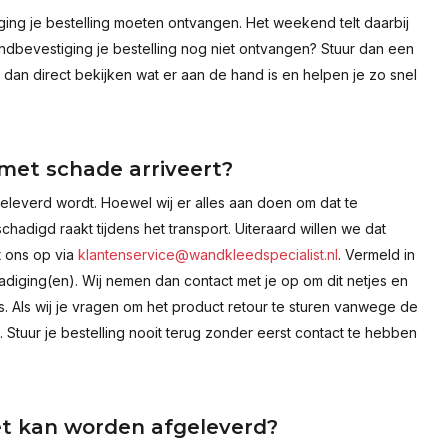
ing je bestelling moeten ontvangen. Het weekend telt daarbij
dbevestiging je bestelling nog niet ontvangen? Stuur dan een
n dan direct bekijken wat er aan de hand is en helpen je zo snel
 met schade arriveert?
geleverd wordt. Hoewel wij er alles aan doen om dat te
adigd raakt tijdens het transport. Uiteraard willen we dat
t ons op via
klantenservice@wandkleedspecialist.nl
. Vermeld in
diging(en). Wij nemen dan contact met je op om dit netjes en
is. Als wij je vragen om het product retour te sturen vanwege de
Stuur je bestelling nooit terug zonder eerst contact te hebben
iet kan worden afgeleverd?