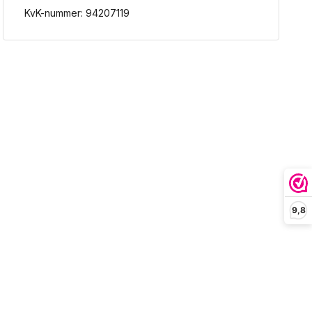
KvK-nummer: 94207119
9,8