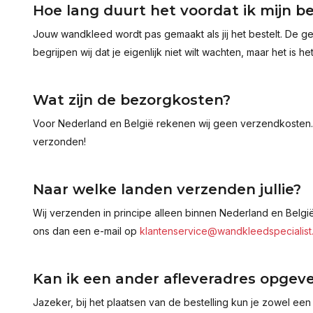
Hoe lang duurt het voordat ik mijn b
Jouw wandkleed wordt pas gemaakt als jij het bestelt. De g
begrijpen wij dat je eigenlijk niet wilt wachten, maar het is h
Wat zijn de bezorgkosten?
Voor Nederland en België rekenen wij geen verzendkosten. K
verzonden!
Naar welke landen verzenden jullie?
Wij verzenden in principe alleen binnen Nederland en Belgi
ons dan een e-mail op
klantenservice@wandkleedspecialist.
Kan ik een ander afleveradres opgev
Jazeker, bij het plaatsen van de bestelling kun je zowel ee