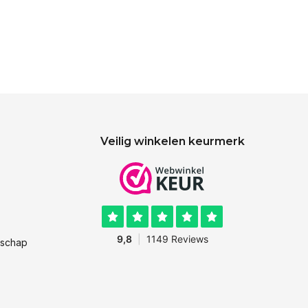
Veilig winkelen keurmerk
dschap