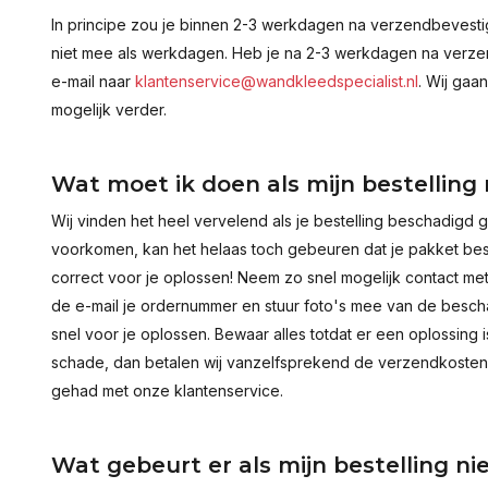
In principe zou je binnen 2-3 werkdagen na verzendbevestig
niet mee als werkdagen. Heb je na 2-3 werkdagen na verzen
e-mail naar
klantenservice@wandkleedspecialist.nl
. Wij gaa
mogelijk verder.
Wat moet ik doen als mijn bestelling
Wij vinden het heel vervelend als je bestelling beschadigd 
voorkomen, kan het helaas toch gebeuren dat je pakket besch
correct voor je oplossen! Neem zo snel mogelijk contact me
de e-mail je ordernummer en stuur foto's mee van de bescha
snel voor je oplossen. Bewaar alles totdat er een oplossing 
schade, dan betalen wij vanzelfsprekend de verzendkosten. 
gehad met onze klantenservice.
Wat gebeurt er als mijn bestelling n