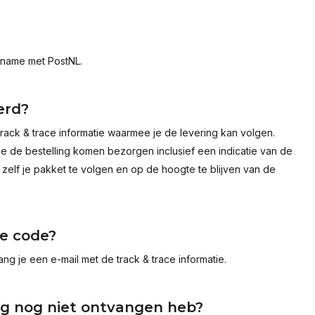
 name met PostNL.
erd?
track & trace informatie waarmee je de levering kan volgen.
 de bestelling komen bezorgen inclusief een indicatie van de
 zelf je pakket te volgen en op de hoogte te blijven van de
ce code?
ng je een e-mail met de track & trace informatie.
ing nog niet ontvangen heb?