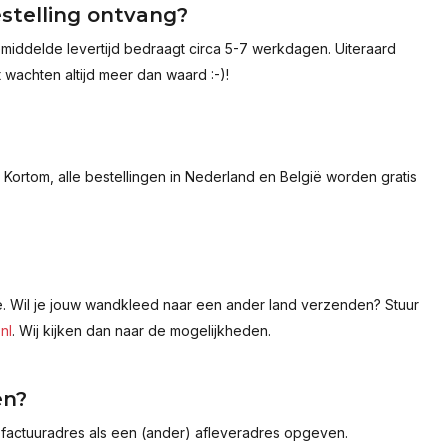
estelling ontvang?
emiddelde levertijd bedraagt circa 5-7 werkdagen. Uiteraard
et wachten altijd meer dan waard :-)!
ortom, alle bestellingen in Nederland en België worden gratis
ë. Wil je jouw wandkleed naar een ander land verzenden? Stuur
nl
. Wij kijken dan naar de mogelijkheden.
en?
n factuuradres als een (ander) afleveradres opgeven.