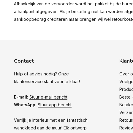
Afhankelijk van de vervoerder wordt het pakket bij de bur
afhaalpunt afgegeven. Als je bestelling niet kan worden afge
aankoopbedrag crediteren maar brengen wij wel retourkosten
Contact
Klant
Hulp of advies nodig? Onze
Over o
klantenservice staat voor je klaar!
Veelge
Produc
E-mail:
Stuur e-mail bericht
Bestel
WhatsApp:
Stuur app bericht
Betale
Verze
Verrijk je interieur met een fantastisch
Retour
wandkleed aan de muur! Elk ontwerp
Revie