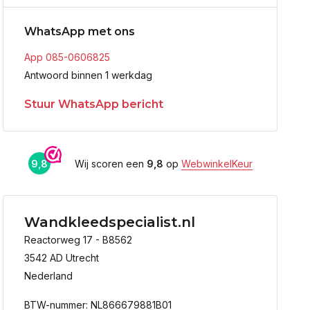
WhatsApp met ons
App 085-0606825
Antwoord binnen 1 werkdag
Stuur WhatsApp bericht
9,8
Wij scoren een
9,8
op
WebwinkelKeur
Wandkleedspecialist.nl
Reactorweg 17 - B8562
3542 AD Utrecht
Nederland
BTW-nummer: NL866679881B01