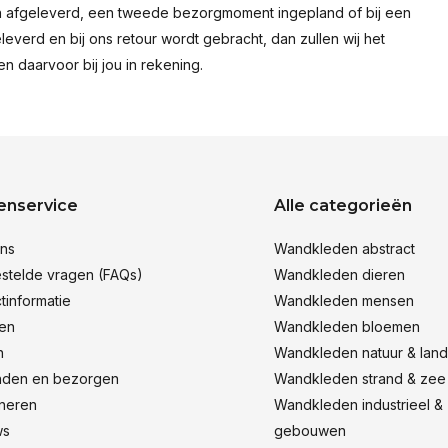
en afgeleverd, een tweede bezorgmoment ingepland of bij een
leverd en bij ons retour wordt gebracht, dan zullen wij het
 daarvoor bij jou in rekening.
enservice
Alle categorieën
ns
Wandkleden abstract
stelde vragen (FAQs)
Wandkleden dieren
tinformatie
Wandkleden mensen
len
Wandkleden bloemen
n
Wandkleden natuur & lan
nden en bezorgen
Wandkleden strand & zee
neren
Wandkleden industrieel &
ws
gebouwen