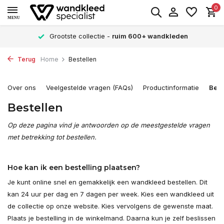
0
MENU
Grootste collectie -
ruim 600+ wandkleden
Terug
Home
Bestellen
Over ons
Veelgestelde vragen (FAQs)
Productinformatie
Best
Bestellen
Op deze pagina vind je antwoorden op de meestgestelde vragen
met betrekking tot bestellen.
Hoe kan ik een bestelling plaatsen?
Je kunt online snel en gemakkelijk een wandkleed bestellen. Dit
kan 24 uur per dag en 7 dagen per week. Kies een wandkleed uit
de collectie op onze website. Kies vervolgens de gewenste maat.
Plaats je bestelling in de winkelmand. Daarna kun je zelf beslissen