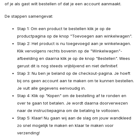
of je als gast wilt bestellen of dat je een account aanmaakt.
De stappen samengevat:
Stap 1: Om een product te bestellen klik je op de
productpagina op de knop "Toevoegen aan winkelwagen".
Stap 2: Het product is nu toegevoegd aan je winkelwagen.
Klik vervolgens rechts bovenin op de "Winkelwagen"-
afbeelding en daarna klik je op de knop "Bestellen". Wees
gerust dit is nog steeds vrijblijvend en niet definitief.
Stap 3: Nu ben je beland op de checkout-pagina. Je hoeft
bij ons geen account aan te maken om te kunnen bestellen.
Je vult alle gegevens eenvoudig in.
Stap 4: Klik op "Kopen" om de bestelling af te ronden en
over te gaan tot betalen. Je wordt daarna doorverwezen
naar de instructiepagina om de betaling te voltooien.
Stap 5: Klaar! Nu gaan wij aan de slag om jouw wandkleed
zo snel mogelijk te maken en klaar te maken voor
verzending!