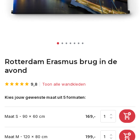
Rotterdam Erasmus brug in de
avond
9,8
Toon alle wandkleden
Kies jouw gewenste maat uit 5 formaten:
Maat S - 90 x 60 cm
169,-
Maat M - 120 x 80 cm
199,-