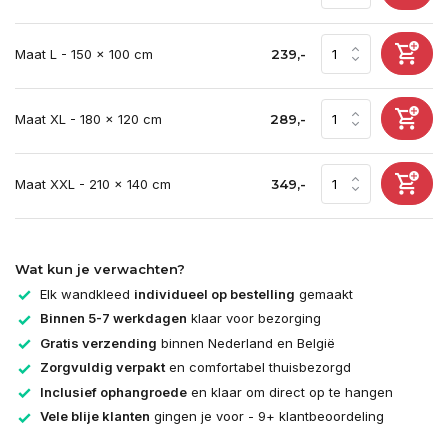
Maat L - 150 x 100 cm
239,-
Maat XL - 180 x 120 cm
289,-
Maat XXL - 210 x 140 cm
349,-
Wat kun je verwachten?
Elk wandkleed
individueel op bestelling
gemaakt
Binnen 5-7 werkdagen
klaar voor bezorging
Gratis verzending
binnen Nederland en België
Zorgvuldig verpakt
en comfortabel thuisbezorgd
Inclusief ophangroede
en klaar om direct op te hangen
Vele blije klanten
gingen je voor - 9+ klantbeoordeling