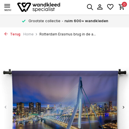
0
MENU
Grootste collectie -
ruim 600+ wandkleden
Terug
Home
Rotterdam Erasmus brug in de a...