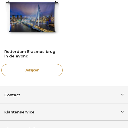
Rotterdam Erasmus brug
in de avond
Bekijken
Contact
Klantenservice