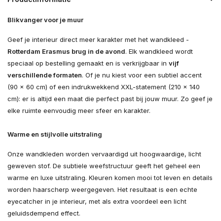
Blikvanger voor je muur
Geef je interieur direct meer karakter met het wandkleed -
Rotterdam Erasmus brug in de avond
. Elk wandkleed wordt
speciaal op bestelling gemaakt en is verkrijgbaar in
vijf
verschillende formaten
. Of je nu kiest voor een subtiel accent
(90 × 60 cm) of een indrukwekkend XXL-statement (210 × 140
cm): er is altijd een maat die perfect past bij jouw muur. Zo geef je
elke ruimte eenvoudig meer sfeer en karakter.
Warme en stijlvolle uitstraling
Onze wandkleden worden vervaardigd uit hoogwaardige, licht
geweven stof. De subtiele weefstructuur geeft het geheel een
warme en luxe uitstraling. Kleuren komen mooi tot leven en details
worden haarscherp weergegeven. Het resultaat is een echte
eyecatcher in je interieur, met als extra voordeel een licht
geluidsdempend effect.