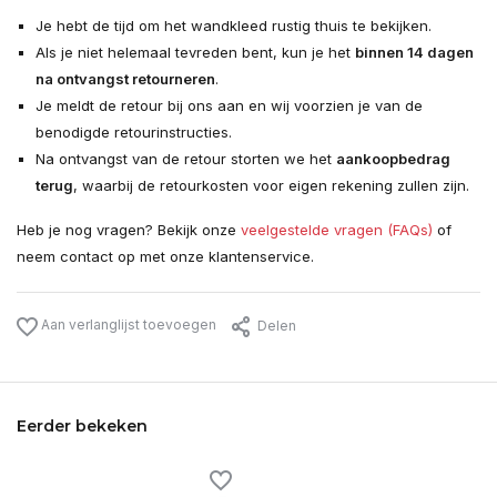
Je hebt de tijd om het wandkleed rustig thuis te bekijken.
Als je niet helemaal tevreden bent, kun je het
binnen 14 dagen
na ontvangst retourneren
.
Je meldt de retour bij ons aan en wij voorzien je van de
benodigde retourinstructies.
Na ontvangst van de retour storten we het
aankoopbedrag
terug
, waarbij de retourkosten voor eigen rekening zullen zijn.
Heb je nog vragen? Bekijk onze
veelgestelde vragen (FAQs)
of
neem contact op met onze klantenservice.
Aan verlanglijst toevoegen
Delen
Eerder bekeken