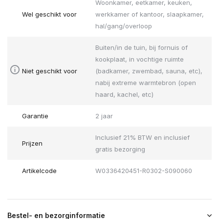
Woonkamer, eetkamer, keuken,
Wel geschikt voor
werkkamer of kantoor, slaapkamer,
hal/gang/overloop
Buiten/in de tuin, bij fornuis of
kookplaat, in vochtige ruimte
Niet geschikt voor
(badkamer, zwembad, sauna, etc),
nabij extreme warmtebron (open
haard, kachel, etc)
Garantie
2 jaar
Inclusief 21% BTW en inclusief
Prijzen
gratis bezorging
Artikelcode
W0336420451-R0302-S090060
Bestel- en bezorginformatie