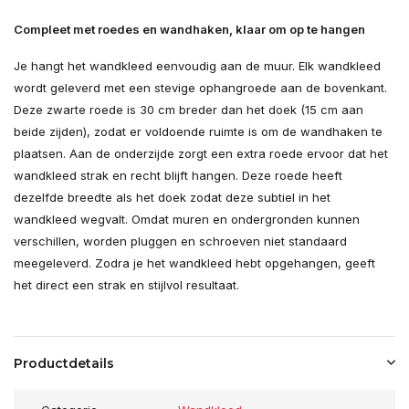
Compleet met roedes en wandhaken, klaar om op te hangen
Je hangt het wandkleed eenvoudig aan de muur. Elk wandkleed
wordt geleverd met een stevige ophangroede aan de bovenkant.
Deze zwarte roede is 30 cm breder dan het doek (15 cm aan
beide zijden), zodat er voldoende ruimte is om de wandhaken te
plaatsen. Aan de onderzijde zorgt een extra roede ervoor dat het
wandkleed strak en recht blijft hangen. Deze roede heeft
dezelfde breedte als het doek zodat deze subtiel in het
wandkleed wegvalt. Omdat muren en ondergronden kunnen
verschillen, worden pluggen en schroeven niet standaard
meegeleverd. Zodra je het wandkleed hebt opgehangen, geeft
het direct een strak en stijlvol resultaat.
Productdetails