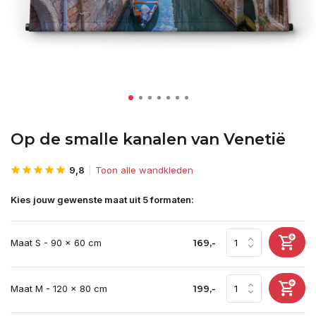
Op de smalle kanalen van Venetië
9,8
Toon alle wandkleden
Kies jouw gewenste maat uit 5 formaten:
Maat S - 90 x 60 cm
169,-
Maat M - 120 x 80 cm
199,-