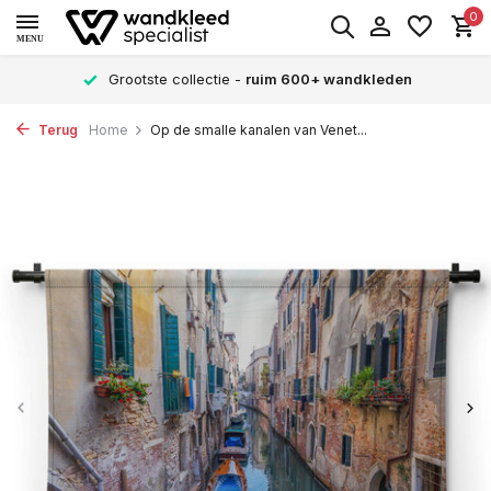
0
MENU
Grootste collectie -
ruim 600+ wandkleden
Terug
Home
Op de smalle kanalen van Venet...