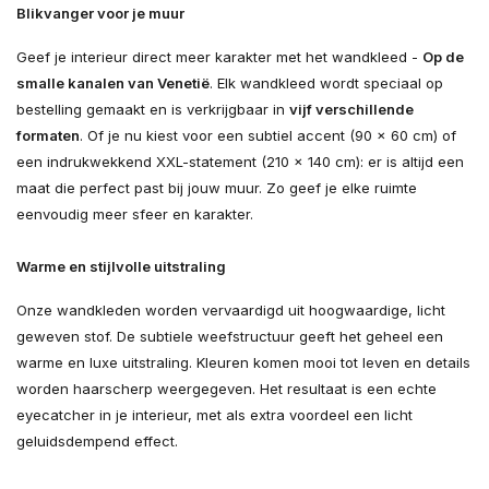
Blikvanger voor je muur
Geef je interieur direct meer karakter met het wandkleed -
Op de
smalle kanalen van Venetië
. Elk wandkleed wordt speciaal op
bestelling gemaakt en is verkrijgbaar in
vijf verschillende
formaten
. Of je nu kiest voor een subtiel accent (90 × 60 cm) of
een indrukwekkend XXL-statement (210 × 140 cm): er is altijd een
maat die perfect past bij jouw muur. Zo geef je elke ruimte
eenvoudig meer sfeer en karakter.
Warme en stijlvolle uitstraling
Onze wandkleden worden vervaardigd uit hoogwaardige, licht
geweven stof. De subtiele weefstructuur geeft het geheel een
warme en luxe uitstraling. Kleuren komen mooi tot leven en details
worden haarscherp weergegeven. Het resultaat is een echte
eyecatcher in je interieur, met als extra voordeel een licht
geluidsdempend effect.