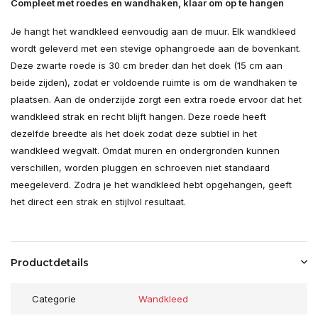
Compleet met roedes en wandhaken, klaar om op te hangen
Je hangt het wandkleed eenvoudig aan de muur. Elk wandkleed
wordt geleverd met een stevige ophangroede aan de bovenkant.
Deze zwarte roede is 30 cm breder dan het doek (15 cm aan
beide zijden), zodat er voldoende ruimte is om de wandhaken te
plaatsen. Aan de onderzijde zorgt een extra roede ervoor dat het
wandkleed strak en recht blijft hangen. Deze roede heeft
dezelfde breedte als het doek zodat deze subtiel in het
wandkleed wegvalt. Omdat muren en ondergronden kunnen
verschillen, worden pluggen en schroeven niet standaard
meegeleverd. Zodra je het wandkleed hebt opgehangen, geeft
het direct een strak en stijlvol resultaat.
Productdetails
Categorie
Wandkleed