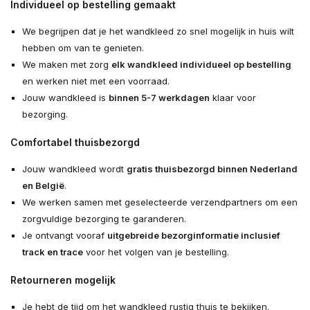
Individueel op bestelling gemaakt
We begrijpen dat je het wandkleed zo snel mogelijk in huis wilt
hebben om van te genieten.
We maken met zorg
elk wandkleed individueel op bestelling
en werken niet met een voorraad.
Jouw wandkleed is
binnen 5-7 werkdagen
klaar voor
bezorging.
Comfortabel thuisbezorgd
Jouw wandkleed wordt
gratis thuisbezorgd binnen Nederland
en België
.
We werken samen met geselecteerde verzendpartners om een
zorgvuldige bezorging te garanderen.
Je ontvangt vooraf
uitgebreide bezorginformatie inclusief
track en trace
voor het volgen van je bestelling.
Retourneren mogelijk
Je hebt de tijd om het wandkleed rustig thuis te bekijken.