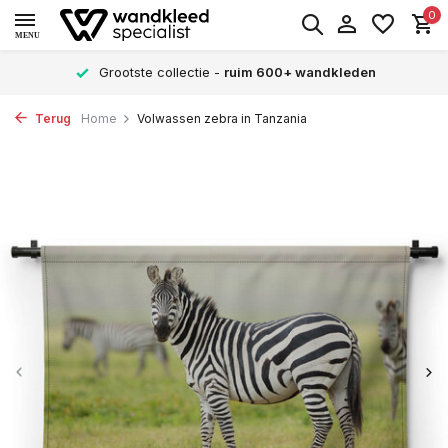
0
MENU
Grootste collectie -
ruim 600+ wandkleden
Terug
Home
Volwassen zebra in Tanzania