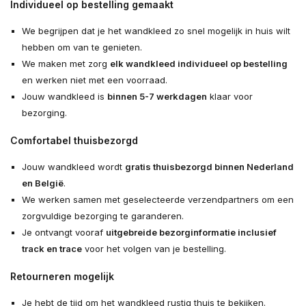
Individueel op bestelling gemaakt
We begrijpen dat je het wandkleed zo snel mogelijk in huis wilt
hebben om van te genieten.
We maken met zorg
elk wandkleed individueel op bestelling
en werken niet met een voorraad.
Jouw wandkleed is
binnen 5-7 werkdagen
klaar voor
bezorging.
Comfortabel thuisbezorgd
Jouw wandkleed wordt
gratis thuisbezorgd binnen Nederland
en België
.
We werken samen met geselecteerde verzendpartners om een
zorgvuldige bezorging te garanderen.
Je ontvangt vooraf
uitgebreide bezorginformatie inclusief
track en trace
voor het volgen van je bestelling.
Retourneren mogelijk
Je hebt de tijd om het wandkleed rustig thuis te bekijken.