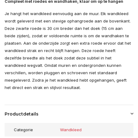
Compleet met roedes en wandhaken, klaar om op te hangen
Je hangt het wandkleed eenvoudig aan de muur. Elk wandkleed
wordt geleverd met een stevige ophangroede aan de bovenkant.
Deze zwarte roede is 30 cm breder dan het doek (15 cm aan
beide zijden), zodat er voldoende ruimte is om de wandhaken te
plaatsen. Aan de onderzijde zorgt een extra roede ervoor dat het
wandkleed strak en recht blijft hangen. Deze roede heeft
dezelfde breedte als het doek zodat deze subtiel in het
wandkleed wegvalt. Omdat muren en ondergronden kunnen
verschillen, worden pluggen en schroeven niet standaard
meegeleverd. Zodra je het wandkleed hebt opgehangen, geeft
het direct een strak en stijlvol resultaat.
Productdetails
Categorie
Wandkleed