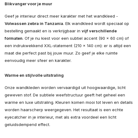
Blikvanger voor je muur
Geef je interieur direct meer karakter met het wandkleed -
Volwassen zebra in Tanzania
. Elk wandkleed wordt speciaal op
bestelling gemaakt en is verkrijgbaar in
vijf verschillende
formaten
. Of je nu kiest voor een subtiel accent (90 × 60 cm) of
een indrukwekkend XXL-statement (210 × 140 cm): er is altijd een
maat die perfect past bij jouw muur. Zo geef je elke ruimte
eenvoudig meer sfeer en karakter.
Warme en stijlvolle uitstraling
Onze wandkleden worden vervaardigd uit hoogwaardige, licht
geweven stof. De subtiele weefstructuur geeft het geheel een
warme en luxe uitstraling. Kleuren komen mooi tot leven en details
worden haarscherp weergegeven. Het resultaat is een echte
eyecatcher in je interieur, met als extra voordeel een licht
geluidsdempend effect.